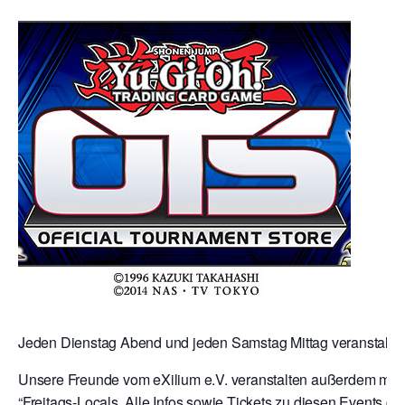
Jeden Dienstag Abend und jeden Samstag Mittag veranstalten 
Unsere Freunde vom eXilium e.V. veranstalten außerdem mit 
“Freitags-Locals. Alle Infos sowie Tickets zu diesen Events gibt