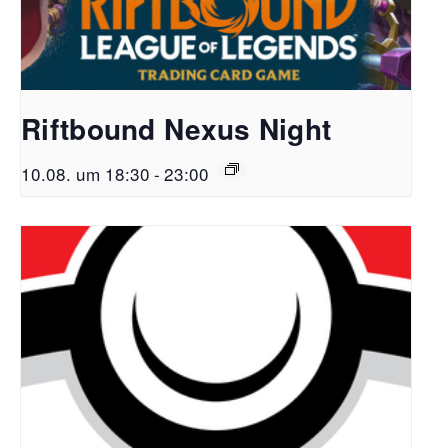
Riftbound Nexus Night
10.08. um 18:30
-
23:00