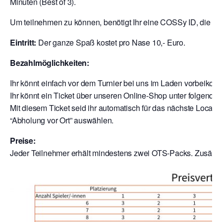
Minuten (Best of 3).
Um teilnehmen zu können, benötigt Ihr eine COSSy ID, die Ihr
Eintritt:
Der ganze Spaß kostet pro Nase 10,- Euro.
Bezahlmöglichkeiten:
Ihr könnt einfach vor dem Turnier bei uns im Laden vorbeik
Ihr könnt ein Ticket über unseren Online-Shop unter folgende
Mit diesem Ticket seid ihr automatisch für das nächste Local a
“Abholung vor Ort” auswählen.
Preise:
Jeder Teilnehmer erhält mindestens zwei OTS-Packs. Zusätzli