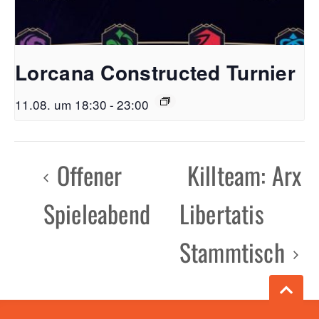
Lorcana Constructed Turnier
11.08. um 18:30
-
23:00
Offener
Killteam: Arx
Spieleabend
Libertatis
Stammtisch