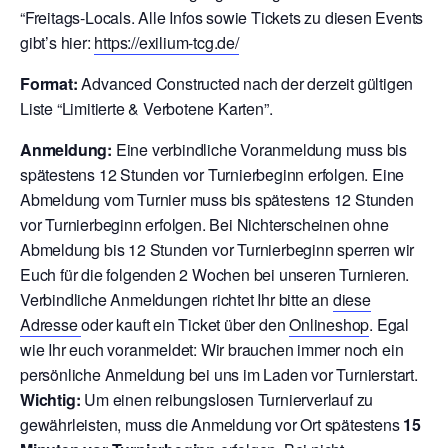
“Freitags-Locals. Alle Infos sowie Tickets zu diesen Events
gibt’s hier:
https://exilium-tcg.de/
Format:
Advanced Constructed nach der derzeit gültigen
Liste “Limitierte & Verbotene Karten”.
Anmeldung:
Eine verbindliche Voranmeldung muss bis
spätestens 12 Stunden vor Turnierbeginn erfolgen. Eine
Abmeldung vom Turnier muss bis spätestens 12 Stunden
vor Turnierbeginn erfolgen. Bei Nichterscheinen ohne
Abmeldung bis 12 Stunden vor Turnierbeginn sperren wir
Euch für die folgenden 2 Wochen bei unseren Turnieren.
V
erbindliche Anmeldungen richtet Ihr bitte an
diese
Adresse
oder kauft ein Ticket über den
Onlineshop
. Egal
wie Ihr euch voranmeldet: Wir brauchen immer noch ein
persönliche Anmeldung bei uns im Laden vor Turnierstart.
Wichtig:
Um einen reibungslosen Turnierverlauf zu
gewährleisten, muss die Anmeldung vor Ort spätestens
15