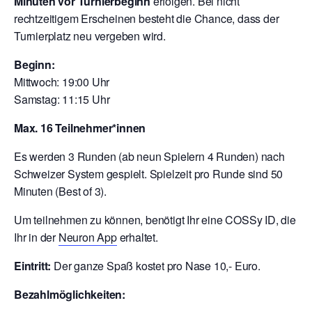
Minuten vor Turnierbeginn
erfolgen. Bei nicht
rechtzeitigem Erscheinen besteht die Chance, dass der
Turnierplatz neu vergeben wird.
Beginn:
Mittwoch: 19:00 Uhr
Samstag: 11:15 Uhr
Max. 16 Teilnehmer*innen
Es werden 3 Runden (ab neun Spielern 4 Runden) nach
Schweizer System gespielt. Spielzeit pro Runde sind 50
Minuten (Best of 3).
Um teilnehmen zu können, benötigt Ihr eine COSSy ID, die
Ihr in der
Neuron App
erhaltet.
Eintritt:
Der ganze Spaß kostet pro Nase 10,- Euro.
Bezahlmöglichkeiten: