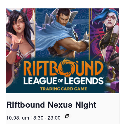
Riftbound Nexus Night
10.08. um 18:30
-
23:00