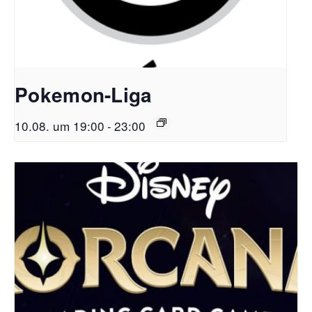
Pokemon-Liga
10.08. um 19:00
-
23:00