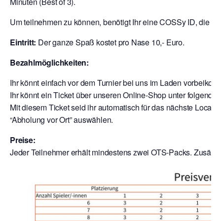
Minuten (Best of 3).
Um teilnehmen zu können, benötigt Ihr eine COSSy ID, die Ihr
Eintritt:
Der ganze Spaß kostet pro Nase 10,- Euro.
Bezahlmöglichkeiten:
Ihr könnt einfach vor dem Turnier bei uns im Laden vorbeik
Ihr könnt ein Ticket über unseren Online-Shop unter folgende
Mit diesem Ticket seid ihr automatisch für das nächste Local a
“Abholung vor Ort” auswählen.
Preise:
Jeder Teilnehmer erhält mindestens zwei OTS-Packs. Zusätzli