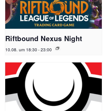
Riftbound Nexus Night
10.08. um 18:30
-
23:00