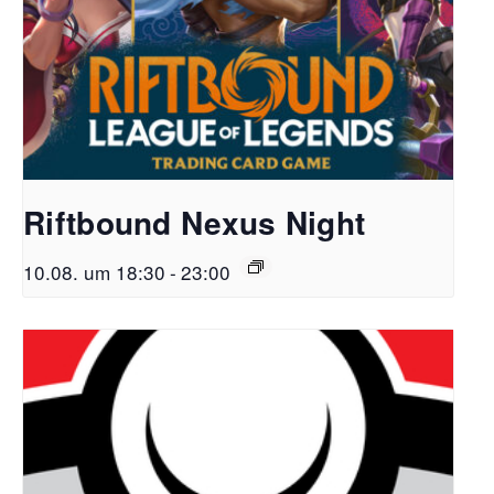
Riftbound Nexus Night
10.08. um 18:30
-
23:00