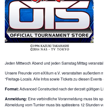
Jeden Mittwoch Abend und jeden Samstag Mittag veranstalten 
Unsere Freunde vom eXilium e.V. veranstalten außerdem mit 
“Freitags-Locals. Alle Infos sowie Tickets zu diesen Events gibt
Format:
Advanced Constructed nach der derzeit gültigen Liste 
Anmeldung:
Eine verbindliche Voranmeldung muss bis späte
Abmeldung vom Turnier muss bis spätestens 12 Stunden vor T