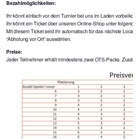
Bezahlmöglichkeiten:
Ihr könnt einfach vor dem Turnier bei uns im Laden vorbeik
Ihr könnt ein Ticket über unseren Online-Shop unter folgende
Mit diesem Ticket seid ihr automatisch für das nächste Local a
“Abholung vor Ort” auswählen.
Preise:
Jeder Teilnehmer erhält mindestens zwei OTS-Packs. Zusätzli