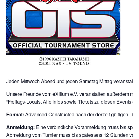
Jeden Mittwoch Abend und jeden Samstag Mittag veranstalten 
Unsere Freunde vom eXilium e.V. veranstalten außerdem mit 
“Freitags-Locals. Alle Infos sowie Tickets zu diesen Events gibt
Format:
Advanced Constructed nach der derzeit gültigen Liste 
Anmeldung:
Eine verbindliche Voranmeldung muss bis späte
Abmeldung vom Turnier muss bis spätestens 12 Stunden vor T