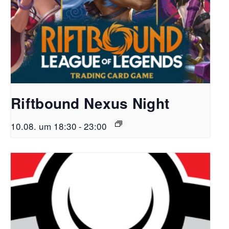
Riftbound Nexus Night
10.08. um 18:30
-
23:00