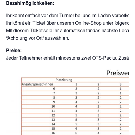
Bezahlmöglichkeiten:
Ihr könnt einfach vor dem Turnier bei uns im Laden vorbeik
Ihr könnt ein Ticket über unseren Online-Shop unter folgende
Mit diesem Ticket seid ihr automatisch für das nächste Local a
“Abholung vor Ort” auswählen.
Preise:
Jeder Teilnehmer erhält mindestens zwei OTS-Packs. Zusätzli