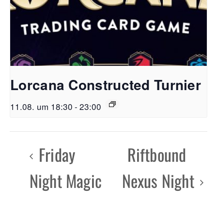
Lorcana Constructed Turnier
11.08. um 18:30
-
23:00
Friday
Riftbound
Night Magic
Nexus Night