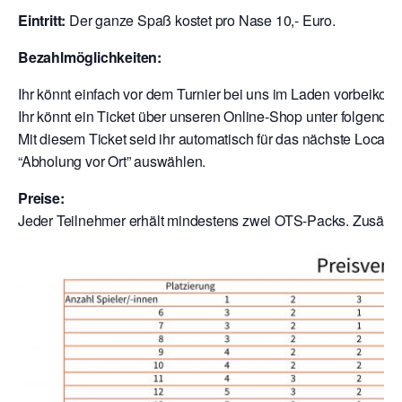
Eintritt:
Der ganze Spaß kostet pro Nase 10,- Euro.
Bezahlmöglichkeiten:
Ihr könnt einfach vor dem Turnier bei uns im Laden vorbeik
Ihr könnt ein Ticket über unseren Online-Shop unter folgende
Mit diesem Ticket seid ihr automatisch für das nächste Local a
“Abholung vor Ort” auswählen.
Preise:
Jeder Teilnehmer erhält mindestens zwei OTS-Packs. Zusätzli