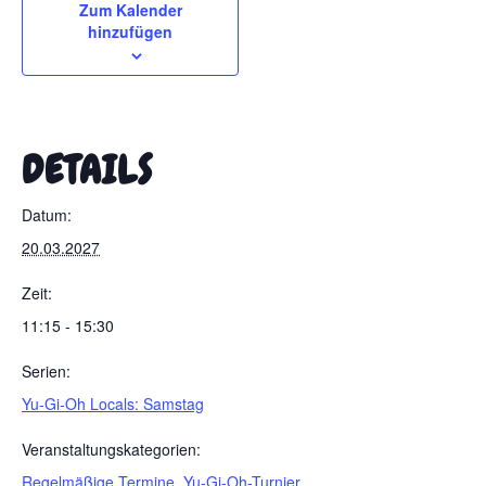
Zum Kalender
hinzufügen
DETAILS
Datum:
20.03.2027
Zeit:
11:15 - 15:30
Serien:
Yu-Gi-Oh Locals: Samstag
Veranstaltungskategorien:
Regelmäßige Termine
,
Yu-Gi-Oh-Turnier