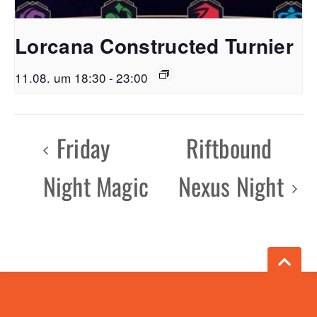
Lorcana Constructed Turnier
11.08. um 18:30
-
23:00
Friday
Riftbound
Night Magic
Nexus Night