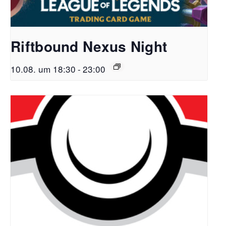
Riftbound Nexus Night
10.08. um 18:30
-
23:00