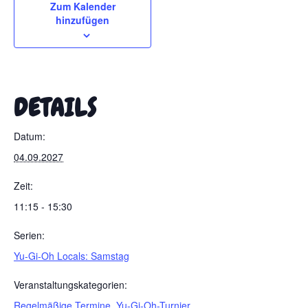
Zum Kalender
hinzufügen
DETAILS
Datum:
04.09.2027
Zeit:
11:15 - 15:30
Serien:
Yu-Gi-Oh Locals: Samstag
Veranstaltungskategorien:
Regelmäßige Termine
,
Yu-Gi-Oh-Turnier