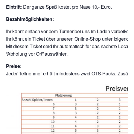
Eintritt:
Der ganze Spaß kostet pro Nase 10,- Euro.
Bezahlmöglichkeiten:
Ihr könnt einfach vor dem Turnier bei uns im Laden vorbeik
Ihr könnt ein Ticket über unseren Online-Shop unter folgende
Mit diesem Ticket seid ihr automatisch für das nächste Local a
“Abholung vor Ort” auswählen.
Preise:
Jeder Teilnehmer erhält mindestens zwei OTS-Packs. Zusätzli