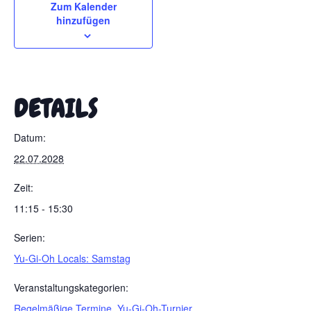
Zum Kalender
hinzufügen
DETAILS
Datum:
22.07.2028
Zeit:
11:15 - 15:30
Serien:
Yu-Gi-Oh Locals: Samstag
Veranstaltungskategorien:
Regelmäßige Termine
,
Yu-Gi-Oh-Turnier