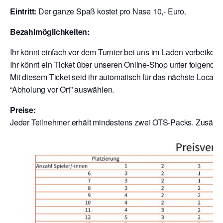
Eintritt:
Der ganze Spaß kostet pro Nase 10,- Euro.
Bezahlmöglichkeiten:
Ihr könnt einfach vor dem Turnier bei uns im Laden vorbeik
Ihr könnt ein Ticket über unseren Online-Shop unter folgende
Mit diesem Ticket seid ihr automatisch für das nächste Local a
“Abholung vor Ort” auswählen.
Preise:
Jeder Teilnehmer erhält mindestens zwei OTS-Packs. Zusätzli