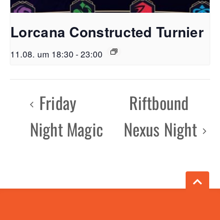
Lorcana Constructed Turnier
11.08. um 18:30
-
23:00
Friday
Riftbound
Night Magic
Nexus Night