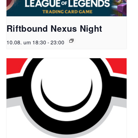
Riftbound Nexus Night
10.08. um 18:30
-
23:00