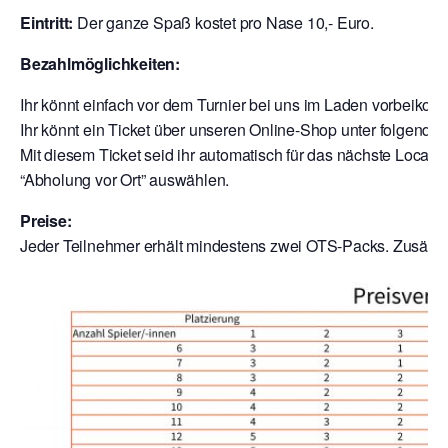
Eintritt:
Der ganze Spaß kostet pro Nase 10,- Euro.
Bezahlmöglichkeiten:
Ihr könnt einfach vor dem Turnier bei uns im Laden vorbeik
Ihr könnt ein Ticket über unseren Online-Shop unter folgende
Mit diesem Ticket seid ihr automatisch für das nächste Local a
“Abholung vor Ort” auswählen.
Preise:
Jeder Teilnehmer erhält mindestens zwei OTS-Packs. Zusätzli