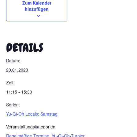
Zum Kalender
hinzufügen
DETAILS
Datum:
20.01.2029
Zeit:
11:15 - 15:30
Serien:
Yu-Gi-Oh Locals: Samstag
Veranstaltungskategorien:
Regelmäßige Termine
,
Yu-Gi-Oh-Turnier