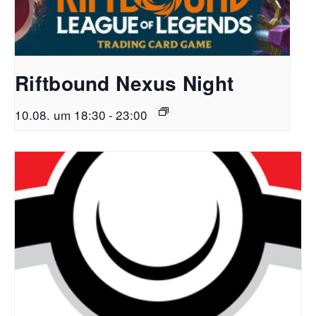
Riftbound Nexus Night
10.08. um 18:30
-
23:00