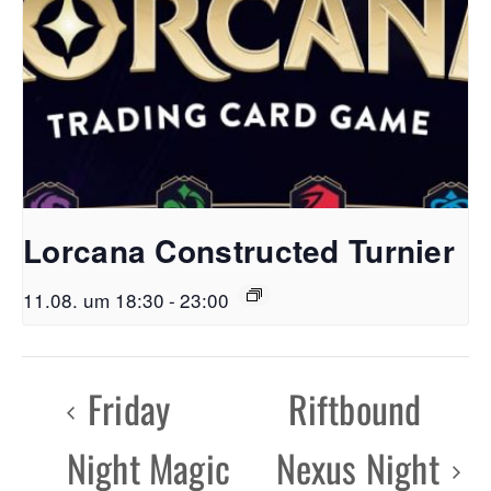
Lorcana Constructed Turnier
11.08. um 18:30
-
23:00
Friday
Riftbound
Night Magic
Nexus Night