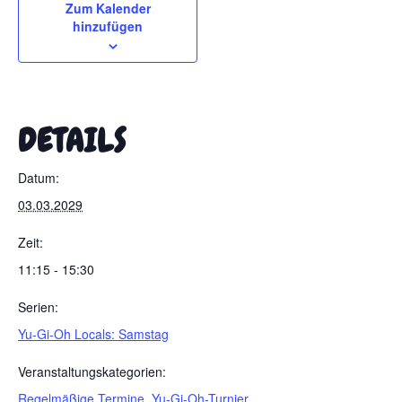
Zum Kalender
hinzufügen
DETAILS
Datum:
03.03.2029
Zeit:
11:15 - 15:30
Serien:
Yu-Gi-Oh Locals: Samstag
Veranstaltungskategorien:
Regelmäßige Termine
,
Yu-Gi-Oh-Turnier