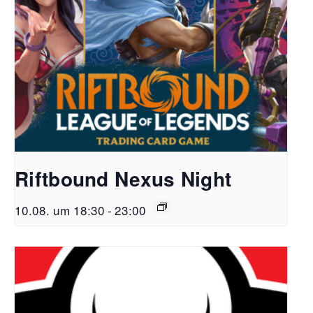
Riftbound Nexus Night
10.08. um 18:30
-
23:00