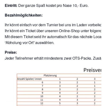
Eintritt:
Der ganze Spaß kostet pro Nase 10,- Euro.
Bezahlmöglichkeiten:
Ihr könnt einfach vor dem Turnier bei uns im Laden vorbeik
Ihr könnt ein Ticket über unseren Online-Shop unter folgende
Mit diesem Ticket seid ihr automatisch für das nächste Local a
“Abholung vor Ort” auswählen.
Preise:
Jeder Teilnehmer erhält mindestens zwei OTS-Packs. Zusätzli