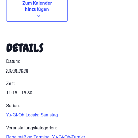
Zum Kalender
hinzufügen
DETAILS
Datum:
23.06.2029
Zeit:
11:15 - 15:30
Serien:
Yu-Gi-Oh Locals: Samstag
Veranstaltungskategorien:
Regelmäßige Termine
,
Yu-Gi-Oh-Turnier