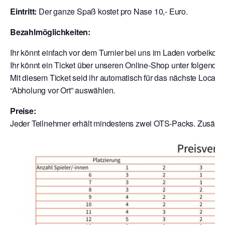
Eintritt:
Der ganze Spaß kostet pro Nase 10,- Euro.
Bezahlmöglichkeiten:
Ihr könnt einfach vor dem Turnier bei uns im Laden vorbeik
Ihr könnt ein Ticket über unseren Online-Shop unter folgende
Mit diesem Ticket seid ihr automatisch für das nächste Local a
“Abholung vor Ort” auswählen.
Preise:
Jeder Teilnehmer erhält mindestens zwei OTS-Packs. Zusätzli