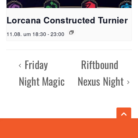
Lorcana Constructed Turnier
11.08. um 18:30
-
23:00
Friday
Riftbound
Night Magic
Nexus Night