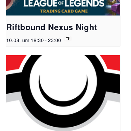
Riftbound Nexus Night
10.08. um 18:30
-
23:00