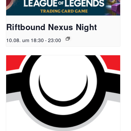
Riftbound Nexus Night
10.08. um 18:30
-
23:00