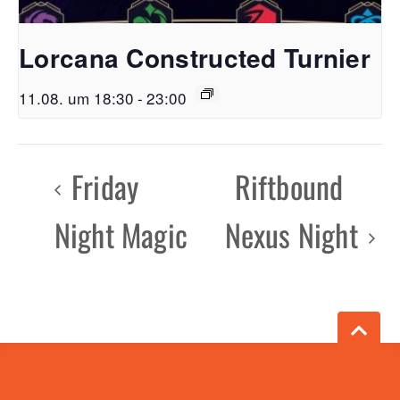
Lorcana Constructed Turnier
11.08. um 18:30
-
23:00
Friday
Riftbound
Night Magic
Nexus Night