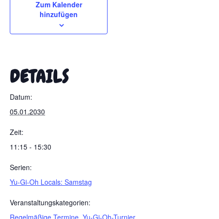
Zum Kalender
hinzufügen
DETAILS
Datum:
05.01.2030
Zeit:
11:15 - 15:30
Serien:
Yu-Gi-Oh Locals: Samstag
Veranstaltungskategorien:
Regelmäßige Termine
,
Yu-Gi-Oh-Turnier