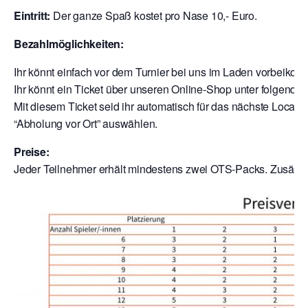
Eintritt:
Der ganze Spaß kostet pro Nase 10,- Euro.
Bezahlmöglichkeiten:
Ihr könnt einfach vor dem Turnier bei uns im Laden vorbeik
Ihr könnt ein Ticket über unseren Online-Shop unter folgende
Mit diesem Ticket seid ihr automatisch für das nächste Local a
“Abholung vor Ort” auswählen.
Preise:
Jeder Teilnehmer erhält mindestens zwei OTS-Packs. Zusätzli