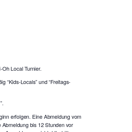
-Oh Local Turnier.
g “Kids-Locals” und “Freitags-
”.
eginn erfolgen. Eine Abmeldung vom
ne Abmeldung bis 12 Stunden vor