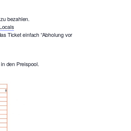
 zu bezahlen.
Locals
das Ticket einfach “Abholung vor
in den Preispool.