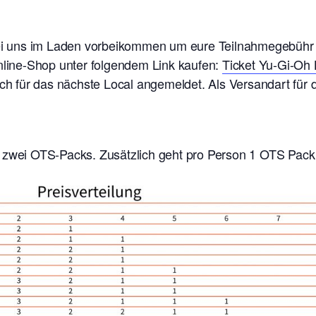
 bei uns im Laden vorbeikommen um eure Teilnahmegebühr
Online-Shop unter folgendem Link kaufen:
Ticket Yu-Gi-Oh 
sch für das nächste Local angemeldet. Als Versandart für 
 zwei OTS-Packs. Zusätzlich geht pro Person 1 OTS Pack 