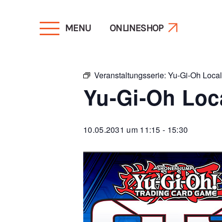
MENU
ONLINESHOP
« Alle Veranstaltungen
Veranstaltungsserie:
Yu-Gi-Oh Loca
Yu-Gi-Oh Loc
10.05.2031 um 11:15
-
15:30