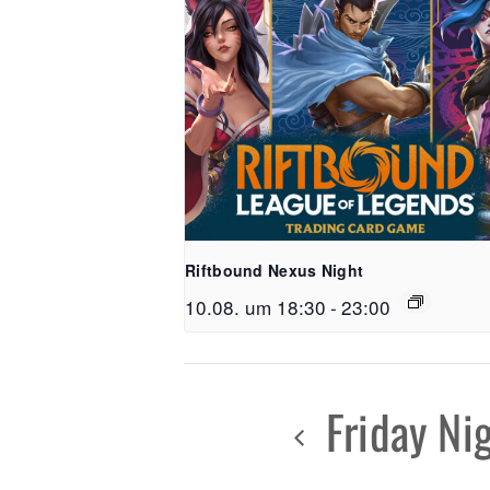
Riftbound Nexus Night
10.08. um 18:30
-
23:00
Friday Ni