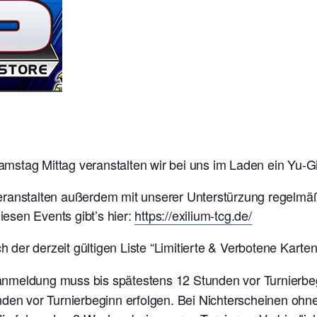
stag Mittag veranstalten wir bei uns im Laden ein Yu-Gi
ranstalten außerdem mit unserer Unterstürzung regelmäßi
diesen Events gibt’s hier:
https://exilium-tcg.de/
er derzeit gültigen Liste “Limitierte & Verbotene Karten
ranmeldung muss bis spätestens 12 Stunden vor Turnierb
nden vor Turnierbeginn erfolgen. Bei Nichterscheinen oh