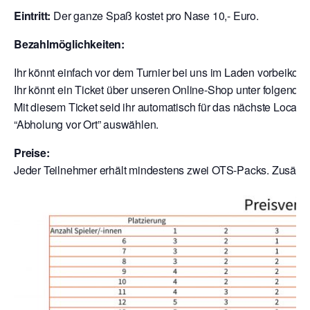
Eintritt:
Der ganze Spaß kostet pro Nase 10,- Euro.
Bezahlmöglichkeiten:
Ihr könnt einfach vor dem Turnier bei uns im Laden vorbeik
Ihr könnt ein Ticket über unseren Online-Shop unter folgende
Mit diesem Ticket seid ihr automatisch für das nächste Local a
“Abholung vor Ort” auswählen.
Preise:
Jeder Teilnehmer erhält mindestens zwei OTS-Packs. Zusätzli