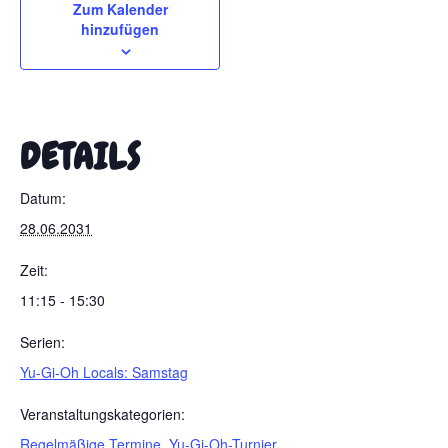
Zum Kalender
hinzufügen
DETAILS
Datum:
28.06.2031
Zeit:
11:15 - 15:30
Serien:
Yu-Gi-Oh Locals: Samstag
Veranstaltungskategorien:
Regelmäßige Termine
,
Yu-Gi-Oh-Turnier