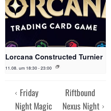
Lorcana Constructed Turnier
11.08. um 18:30
-
23:00
Friday
Riftbound
Night Magic
Nexus Night