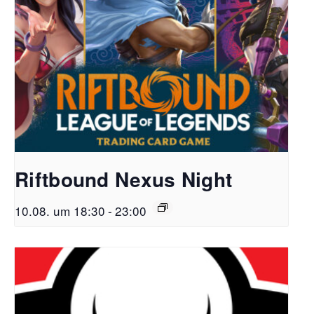
Riftbound Nexus Night
10.08. um 18:30
-
23:00