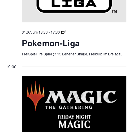
Pokemon
31.07. um 13:30
-
17:30
Liga
Pokemon-Liga
FreiSpiel
FreiSpiel @ 15 Lehener Straße, Freiburg im Breisgau
19:00