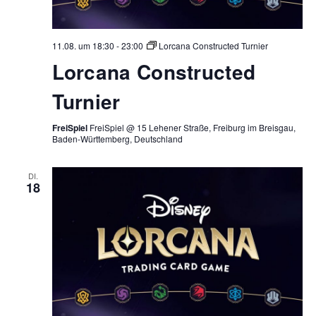
11.08. um 18:30
-
23:00
Lorcana Constructed Turnier
Lorcana Constructed
Turnier
FreiSpiel
FreiSpiel @ 15 Lehener Straße, Freiburg im Breisgau,
Baden-Württemberg, Deutschland
DI.
18