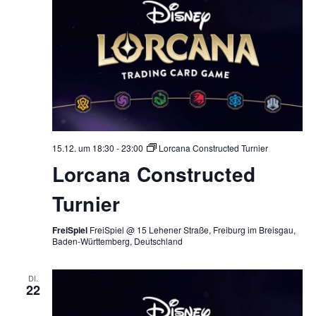
15.12. um 18:30
-
23:00
Lorcana Constructed Turnier
Lorcana Constructed
Turnier
FreiSpiel
FreiSpiel @ 15 Lehener Straße, Freiburg im Breisgau,
Baden-Württemberg, Deutschland
DI.
22