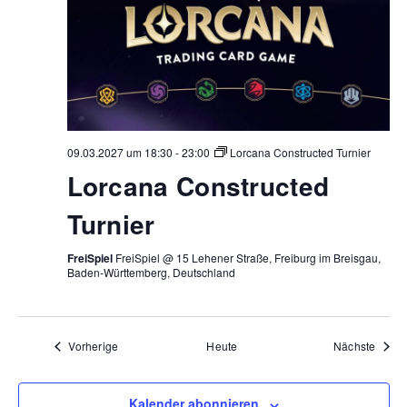
09.03.2027 um 18:30
-
23:00
Lorcana Constructed Turnier
Lorcana Constructed
Turnier
FreiSpiel
FreiSpiel @ 15 Lehener Straße, Freiburg im Breisgau,
Baden-Württemberg, Deutschland
Veranstaltungen
Veran
Vorherige
Heute
Nächste
Kalender abonnieren