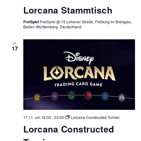
Lorcana Stammtisch
FreiSpiel
FreiSpiel @ 15 Lehener Straße, Freiburg im Breisgau,
Baden-Württemberg, Deutschland
DI.
17
17.11. um 18:30
-
23:00
Lorcana Constructed Turnier
Lorcana Constructed