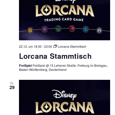
22.12. um 18:30
-
23:00
Lorcana Stammtisch
Lorcana Stammtisch
FreiSpiel
FreiSpiel @ 15 Lehener Straße, Freiburg im Breisgau,
Baden-Württemberg, Deutschland
DI.
29