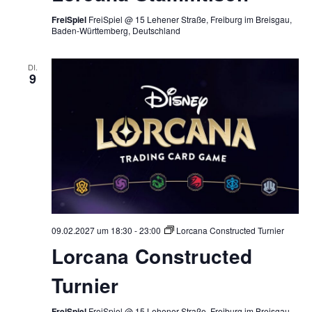
FreiSpiel
FreiSpiel @ 15 Lehener Straße, Freiburg im Breisgau,
Baden-Württemberg, Deutschland
DI.
9
09.02.2027 um 18:30
-
23:00
Lorcana Constructed Turnier
Lorcana Constructed
Turnier
FreiSpiel
FreiSpiel @ 15 Lehener Straße, Freiburg im Breisgau,