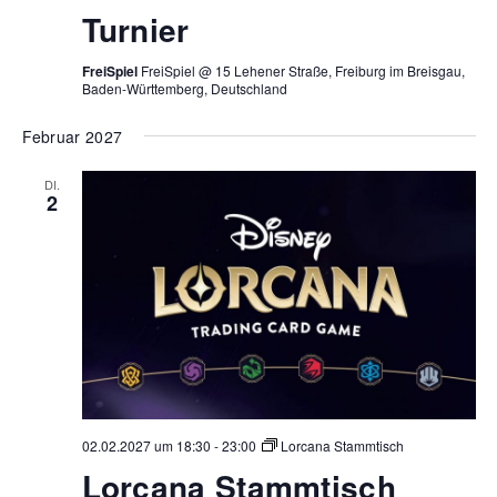
Turnier
FreiSpiel
FreiSpiel @ 15 Lehener Straße, Freiburg im Breisgau,
Baden-Württemberg, Deutschland
Februar 2027
DI.
2
02.02.2027 um 18:30
-
23:00
Lorcana Stammtisch
Lorcana Stammtisch