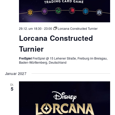
29.12. um 18:30
-
23:00
Lorcana Constructed Turnier
Lorcana Constructed
Turnier
FreiSpiel
FreiSpiel @ 15 Lehener Straße, Freiburg im Breisgau,
Baden-Württemberg, Deutschland
Januar 2027
DI.
5