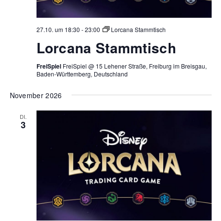
27.10. um 18:30
-
23:00
Lorcana Stammtisch
Lorcana Stammtisch
FreiSpiel
FreiSpiel @ 15 Lehener Straße, Freiburg im Breisgau,
Baden-Württemberg, Deutschland
November 2026
DI.
3