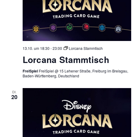
13.10. um 18:30
-
23:00
Lorcana Stammtisch
Lorcana Stammtisch
FreiSpiel
FreiSpiel @ 15 Lehener Straße, Freiburg im Breisgau,
Baden-Württemberg, Deutschland
DI.
20