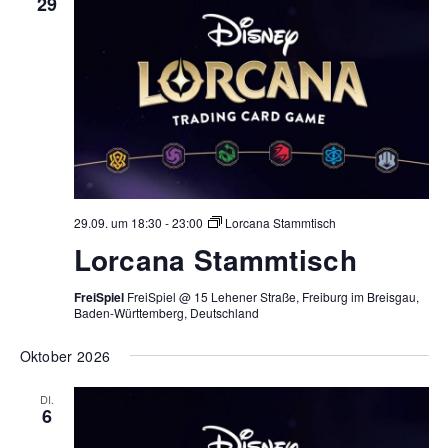
29
29.09. um 18:30
-
23:00
Lorcana Stammtisch
Lorcana Stammtisch
FreiSpiel
FreiSpiel @ 15 Lehener Straße, Freiburg im Breisgau,
Baden-Württemberg, Deutschland
Oktober 2026
DI.
6