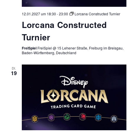
12.01.2027 um 18:30
-
23:00
Lorcana Constructed Turnier
Lorcana Constructed
Turnier
FreiSpiel
FreiSpiel @ 15 Lehener Straße, Freiburg im Breisgau,
Baden-Württemberg, Deutschland
DI.
19