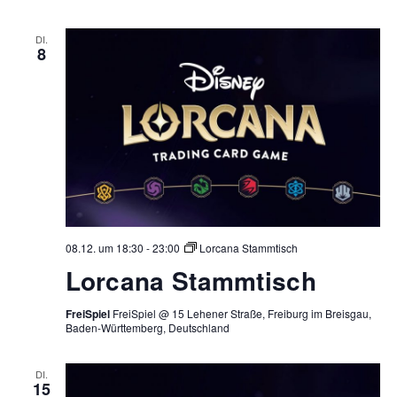
DI.
8
08.12. um 18:30
-
23:00
Lorcana Stammtisch
Lorcana Stammtisch
FreiSpiel
FreiSpiel @ 15 Lehener Straße, Freiburg im Breisgau,
Baden-Württemberg, Deutschland
DI.
15