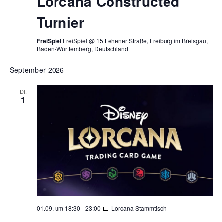
Lorcana Constructed
Turnier
FreiSpiel
FreiSpiel @ 15 Lehener Straße, Freiburg im Breisgau,
Baden-Württemberg, Deutschland
September 2026
DI.
1
01.09. um 18:30
-
23:00
Lorcana Stammtisch