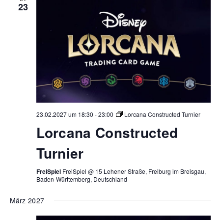
23
23.02.2027 um 18:30
-
23:00
Lorcana Constructed Turnier
Lorcana Constructed
Turnier
FreiSpiel
FreiSpiel @ 15 Lehener Straße, Freiburg im Breisgau,
Baden-Württemberg, Deutschland
März 2027