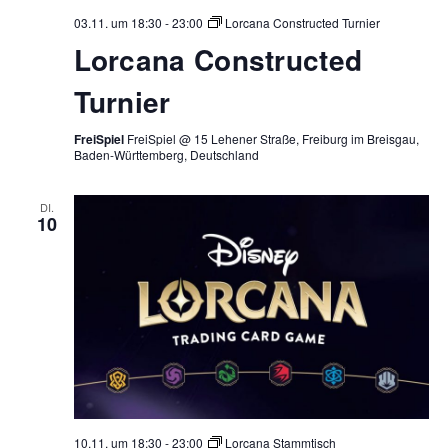
03.11. um 18:30
-
23:00
Lorcana Constructed Turnier
Lorcana Constructed
Turnier
FreiSpiel
FreiSpiel @ 15 Lehener Straße, Freiburg im Breisgau,
Baden-Württemberg, Deutschland
DI.
10
10.11. um 18:30
-
23:00
Lorcana Stammtisch