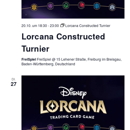
20.10. um 18:30
-
23:00
Lorcana Constructed Turnier
Lorcana Constructed
Turnier
FreiSpiel
FreiSpiel @ 15 Lehener Straße, Freiburg im Breisgau,
Baden-Württemberg, Deutschland
DI.
27