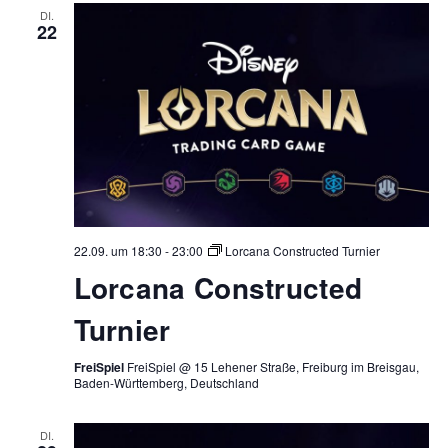
DI.
22
22.09. um 18:30
-
23:00
Lorcana Constructed Turnier
Lorcana Constructed
Turnier
FreiSpiel
FreiSpiel @ 15 Lehener Straße, Freiburg im Breisgau,
Baden-Württemberg, Deutschland
DI.