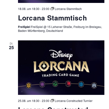
18.08. um 18:30
-
23:00
Lorcana Stammtisch
Lorcana Stammtisch
FreiSpiel
FreiSpiel @ 15 Lehener Straße, Freiburg im Breisgau,
Baden-Württemberg, Deutschland
DI.
25
25.08. um 18:30
-
23:00
Lorcana Constructed Turnier