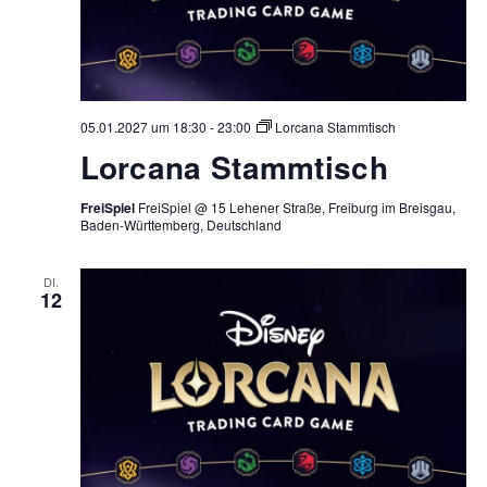
05.01.2027 um 18:30
-
23:00
Lorcana Stammtisch
Lorcana Stammtisch
FreiSpiel
FreiSpiel @ 15 Lehener Straße, Freiburg im Breisgau,
Baden-Württemberg, Deutschland
DI.
12