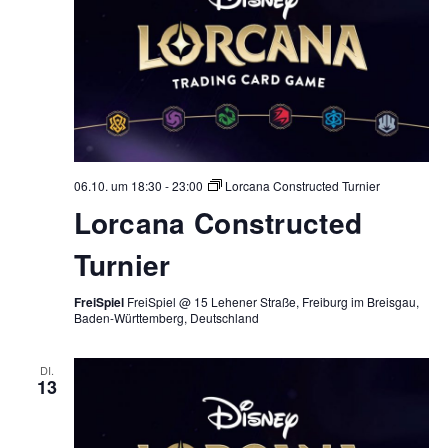
06.10. um 18:30
-
23:00
Lorcana Constructed Turnier
Lorcana Constructed
Turnier
FreiSpiel
FreiSpiel @ 15 Lehener Straße, Freiburg im Breisgau,
Baden-Württemberg, Deutschland
DI.
13