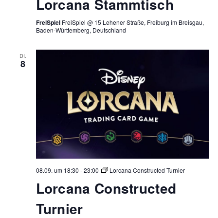
Lorcana Stammtisch
FreiSpiel
FreiSpiel @ 15 Lehener Straße, Freiburg im Breisgau,
Baden-Württemberg, Deutschland
DI.
8
08.09. um 18:30
-
23:00
Lorcana Constructed Turnier
Lorcana Constructed
Turnier