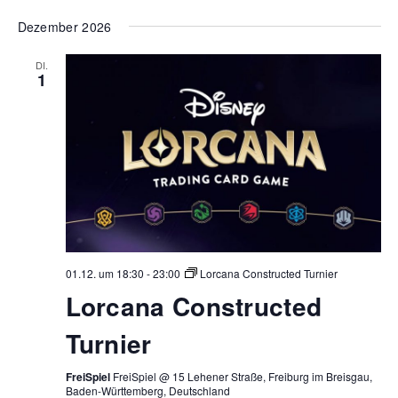
Dezember 2026
DI.
1
01.12. um 18:30
-
23:00
Lorcana Constructed Turnier
Lorcana Constructed
Turnier
FreiSpiel
FreiSpiel @ 15 Lehener Straße, Freiburg im Breisgau,
Baden-Württemberg, Deutschland