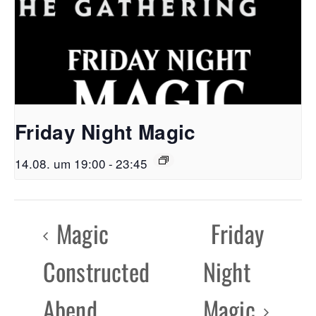
Friday Night Magic
14.08. um 19:00
-
23:45
Magic
Friday
Constructed
Night
Abend
Magic