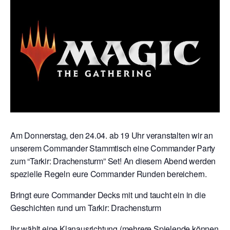
Am Donnerstag, den 24.04. ab 19 Uhr veranstalten wir an
unserem Commander Stammtisch eine Commander Party
zum “Tarkir: Drachensturm” Set! An diesem Abend werden
spezielle Regeln eure Commander Runden bereichern.
Bringt eure Commander Decks mit und taucht ein in die
Geschichten rund um Tarkir: Drachensturm
Ihr wählt eine Klanausrichtung (mehrere Spielende können