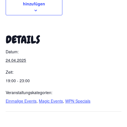
hinzufügen
DETAILS
Datum:
24.04.2025
Zeit:
19:00 - 23:00
Veranstaltungskategorien:
Einmalige Events
,
Magic Events
,
WPN Specials