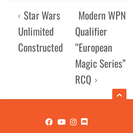
Star Wars
Modern WPN
Unlimited
Qualifier
Constructed
“European
Magic Series”
RCQ