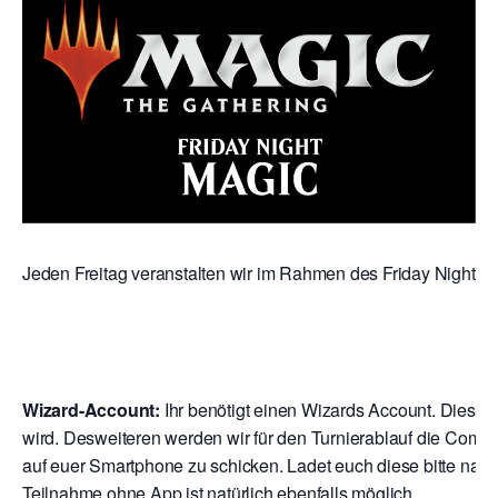
Jeden Freitag veranstalten wir im Rahmen des Friday Night Mag
Wizard-Account:
Ihr benötigt einen Wizards Account. Dies is
wird. Desweiteren werden wir für den Turnierablauf die Comp
auf euer Smartphone zu schicken. Ladet euch diese bitte nach
Teilnahme ohne App ist natürlich ebenfalls möglich.