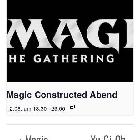
Magic Constructed Abend
12.08. um 18:30
-
23:00
Magic
Yu-Gi-Oh