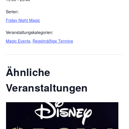
Serien:
Friday Night Magic
Veranstaltungskategorien:
Magic Events
,
Regelmäßige Termine
Ähnliche
Veranstaltungen