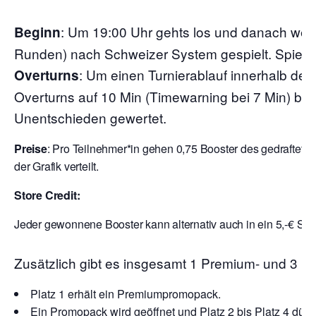
:
Um 19:00 Uhr gehts los und danach wer
Beginn
Runden) nach Schweizer System gespielt. Spielzei
: Um einen Turnierablauf innerhalb der
Overturns
Overturns auf 10 Min (Timewarning bei 7 Min) begr
Unentschieden gewertet.
Preise
: Pro Teilnehmer*in gehen 0,75 Booster des gedraftete
der Grafik verteilt.
Store Credit:
Jeder gewonnene Booster kann alternativ auch in ein 5,-€ Sto
Zusätzlich gibt es insgesamt 1 Premium- und 3 
Platz 1 erhält ein Premiumpromopack.
Ein Promopack wird geöffnet und Platz 2 bis Platz 4 dürf