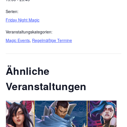
Serien:
Friday Night Magic
Veranstaltungskategorien:
Magic Events
,
Regelmäßige Termine
Ähnliche
Veranstaltungen