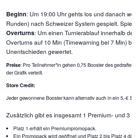
:
Um 19:00 Uhr gehts los und danach wer
Beginn
Runden) nach Schweizer System gespielt. Spielzei
: Um einen Turnierablauf innerhalb der
Overturns
Overturns auf 10 Min (Timewarning bei 7 Min) begr
Unentschieden gewertet.
Preise
: Pro Teilnehmer*in gehen 0,75 Booster des gedraftete
der Grafik verteilt.
Store Credit:
Jeder gewonnene Booster kann alternativ auch in ein 5,-€ Sto
Zusätzlich gibt es insgesamt 1 Premium- und 3 
Platz 1 erhält ein Premiumpromopack.
Ein Promopack wird geöffnet und Platz 2 bis Platz 4 dürf