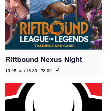
Riftbound Nexus Night
10.08. um 18:30
-
23:00