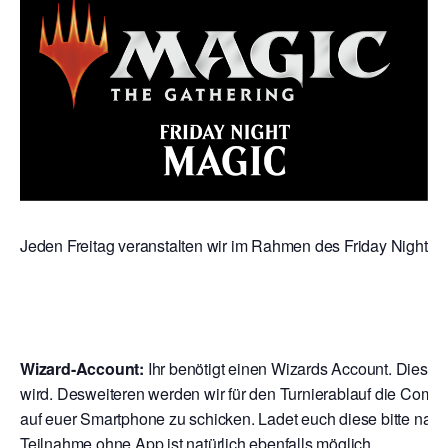
Jeden Freitag veranstalten wir im Rahmen des Friday Night Mag
Wizard-Account:
Ihr benötigt einen Wizards Account. Dies is
wird. Desweiteren werden wir für den Turnierablauf die Comp
auf euer Smartphone zu schicken. Ladet euch diese bitte nach
Teilnahme ohne App ist natürlich ebenfalls möglich.