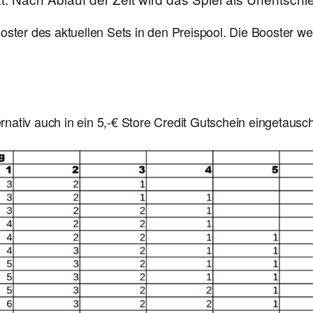
ooster des aktuellen Sets in den Preispool. Die Booster w
nativ auch in ein 5,-€ Store Credit Gutschein eingetausc