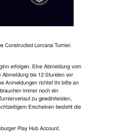
s Constructed Lorcana Turnier.
eginn erfolgen. Eine Abmeldung vom
ne Abmeldung bis 12 Stunden vor
he Anmeldungen richtet Ihr bitte an
r brauchen immer noch ein
urnierverlauf zu gewährleisten,
rechtzeitigem Erscheinen besteht die
burger Play Hub Account.