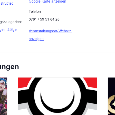
Google Karte anzeigen
structed
Telefon
0761 / 59 51 64 26
gskategorien:
gelmäßige
Veranstaltungsort-Website
anzeigen
tungen