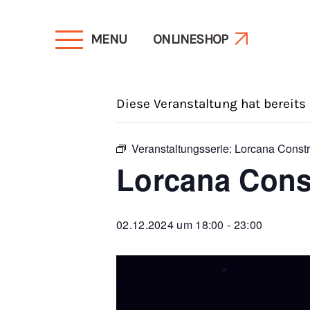
MENU
ONLINESHOP
« Alle Veranstaltungen
Diese Veranstaltung hat bereits
Veranstaltungsserie:
Lorcana Constr
Lorcana Cons
02.12.2024 um 18:00
-
23:00