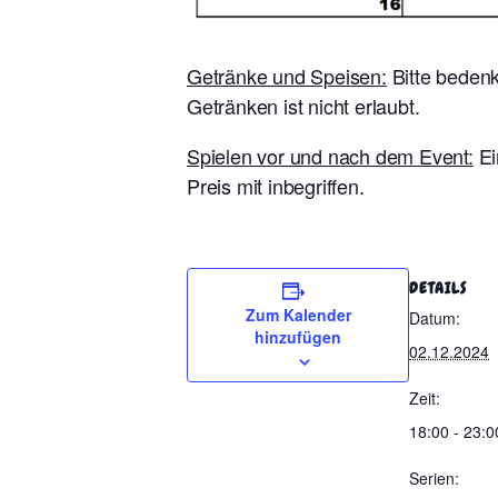
Getränke und Speisen:
Bitte bedenk
Getränken ist nicht erlaubt.
Spielen vor und nach dem Event:
Ei
Preis mit inbegriffen.
DETAILS
Zum Kalender
Datum:
hinzufügen
02.12.2024
Zeit:
18:00 - 23:0
Serien: