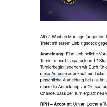
Alle 2 Wochen Montags (ungerade Ka
Tretet mit eurem Lieblingsdeck geg
Eine verbindliche Vo
Anmeldung:
Turnier muss bis spätestens 12 Stu
Turnierbeginn sperren wir Euch für
diese Adresse
oder kauft ein Ticke
persönliche Anmeldung bei uns im L
muss die Anmeldung vor Ort späte
Chance, dass der Turnierplatz neu 
Um an Lorcana Tur
RPH – Account: