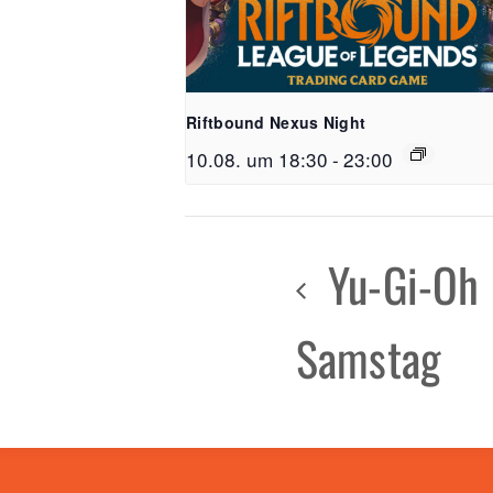
Riftbound Nexus Night
10.08. um 18:30
-
23:00
Yu-Gi-Oh 
Samstag