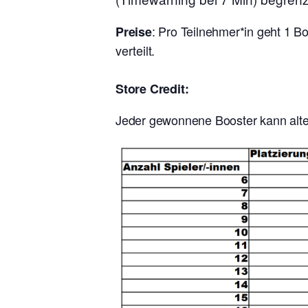
: Pro Teilnehmer*in geht 1 B
Preise
verteilt.
Store Credit:
Jeder gewonnene Booster kann alter