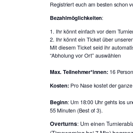
Registriert euch am besten schon v
:
Bezahlmöglichkeiten
Ihr könnt einfach vor dem Turn
Ihr könnt ein Ticket über unsere
Mit diesem Ticket seid ihr automat
“Abholung vor Ort” auswählen
16 Perso
Max. Teilnehmer*innen:
Pro Nase kostet der ganze
Kosten:
:
Um 18:00 Uhr gehts los un
Beginn
55 Minuten (Best of 3).
: Um einen Turnierabl
Overturns
(Timewarning bei 7 Min) begrenz