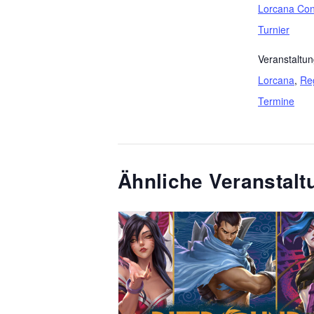
Lorcana Con
Turnier
Veranstaltun
Lorcana
,
Re
Termine
Ähnliche Veranstal