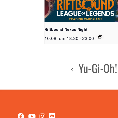
Riftbound Nexus Night
10.08. um 18:30
-
23:00
Yu-Gi-Oh!