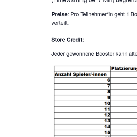
: Pro Teilnehmer*in geht 1 B
Preise
verteilt.
Store Credit:
Jeder gewonnene Booster kann alter