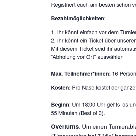
Registriert euch am besten schon v
:
Bezahlmöglichkeiten
Ihr könnt einfach vor dem Turn
Ihr könnt ein Ticket über unsere
Mit diesem Ticket seid ihr automat
“Abholung vor Ort” auswählen
16 Perso
Max. Teilnehmer*innen:
Pro Nase kostet der ganze
Kosten:
:
Um 18:00 Uhr gehts los un
Beginn
55 Minuten (Best of 3).
: Um einen Turnierabl
Overturns
(Timewarning bei 7 Min) begrenz