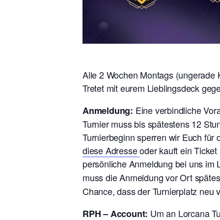
Alle 2 Wochen Montags (ungerade Ka
Tretet mit eurem Lieblingsdeck geg
Eine verbindliche Vo
Anmeldung:
Turnier muss bis spätestens 12 Stu
Turnierbeginn sperren wir Euch für
diese Adresse
oder kauft ein Ticke
persönliche Anmeldung bei uns im L
muss die Anmeldung vor Ort späte
Chance, dass der Turnierplatz neu 
Um an Lorcana Tur
RPH – Account: