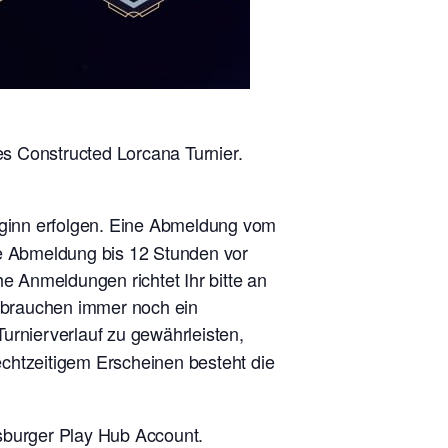
s Constructed Lorcana Turnier.
eginn erfolgen. Eine Abmeldung vom
ne Abmeldung bis 12 Stunden vor
he Anmeldungen richtet Ihr bitte an
r brauchen immer noch ein
urnierverlauf zu gewährleisten,
rechtzeitigem Erscheinen besteht die
burger Play Hub Account.