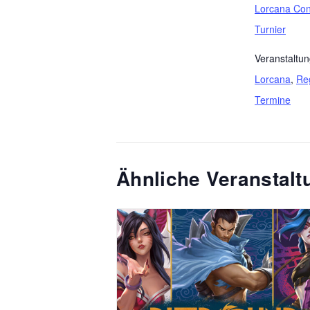
Lorcana Con
Turnier
Veranstaltun
Lorcana
,
Re
Termine
Ähnliche Veranstal