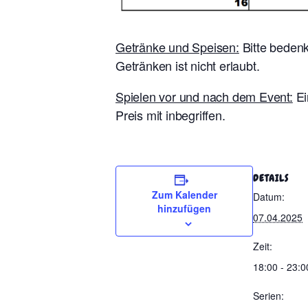
Getränke und Speisen:
Bitte bedenk
Getränken ist nicht erlaubt.
Spielen vor und nach dem Event:
Ei
Preis mit inbegriffen.
DETAILS
Zum Kalender
Datum:
hinzufügen
07.04.2025
Zeit:
18:00 - 23:0
Serien: