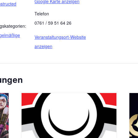
Google Karte anzeigen
structed
Telefon
0761 / 59 51 64 26
gskategorien:
gelmäßige
Veranstaltungsort-Website
anzeigen
tungen