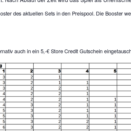
ooster des aktuellen Sets in den Preispool. Die Booster w
nativ auch in ein 5,-€ Store Credit Gutschein eingetausc