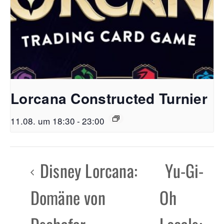
Lorcana Constructed Turnier
11.08. um 18:30
-
23:00
Disney Lorcana:
Yu-Gi-
Domäne von
Oh