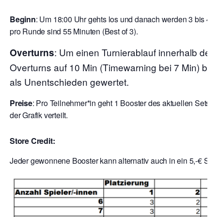
Beginn
:
Um 18:00 Uhr gehts los und danach werden 3 bis 4 R
pro Runde sind 55 Minuten (Best of 3).
: Um einen Turnierablauf innerhalb der
Overturns
Overturns auf 10 Min (Timewarning bei 7 Min) begr
als Unentschieden gewertet.
Preise
: Pro Teilnehmer*in geht 1 Booster des aktuellen Sets 
der Grafik verteilt.
Store Credit:
Jeder gewonnene Booster kann alternativ auch in ein 5,-€ Sto