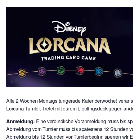
Alle 2 Wochen Montags (ungerade Kalenderwoche) veranstalte
Lorcana Turnier. Tretet mit eurem Lieblingsdeck gegen andere
Anmeldung:
Eine verbindliche Voranmeldung muss bis späte
Abmeldung vom Turnier muss bis spätestens 12 Stunden vor T
Abmeldung bis 12 Stunden vor Turnierbeginn sperren wir Euch