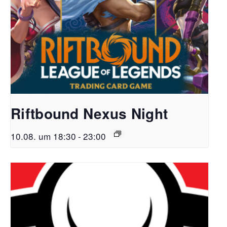
Riftbound Nexus Night
10.08. um 18:30
-
23:00