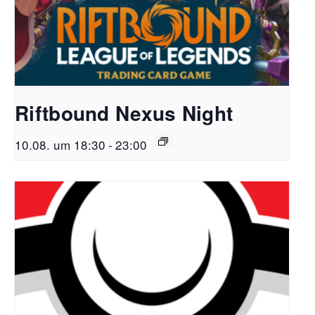
Riftbound Nexus Night
10.08. um 18:30
-
23:00