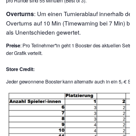
pro Runde sind 55 Minuten (Best of 3).
: Um einen Turnierablauf innerhalb der
Overturns
Overturns auf 10 Min (Timewarning bei 7 Min) begr
als Unentschieden gewertet.
Preise
: Pro Teilnehmer*in geht 1 Booster des aktuellen Sets 
der Grafik verteilt.
Store Credit:
Jeder gewonnene Booster kann alternativ auch in ein 5,-€ Sto