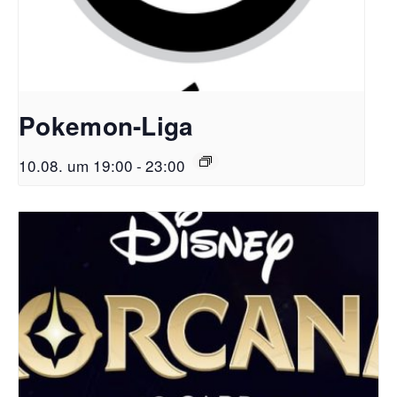
Pokemon-Liga
10.08. um 19:00
-
23:00