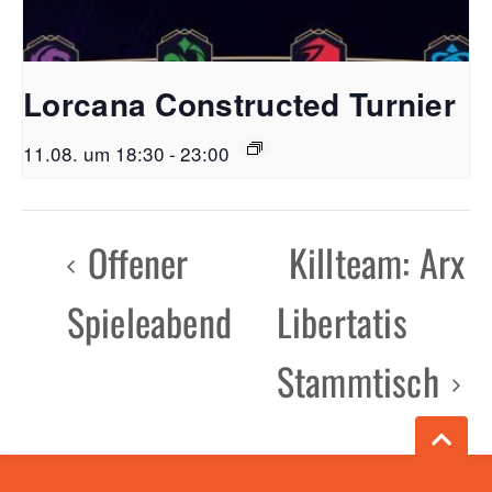
Lorcana Constructed Turnier
11.08. um 18:30
-
23:00
Offener
Killteam: Arx
Spieleabend
Libertatis
Stammtisch