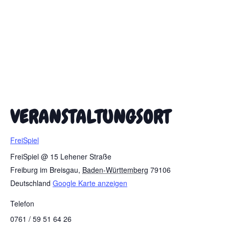
VERANSTALTUNGSORT
FreiSpiel
FreiSpiel @ 15 Lehener Straße
Freiburg im Breisgau
,
Baden-Württemberg
79106
Deutschland
Google Karte anzeigen
Telefon
0761 / 59 51 64 26