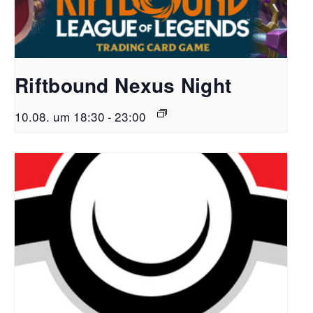
Riftbound Nexus Night
10.08. um 18:30
-
23:00