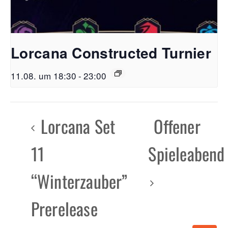
Lorcana Constructed Turnier
11.08. um 18:30
-
23:00
Lorcana Set
Offener
11
Spieleabend
“Winterzauber”
Prerelease