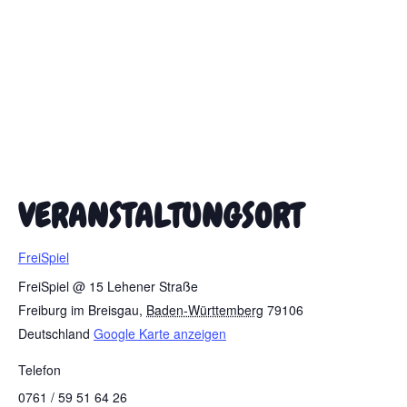
VERANSTALTUNGSORT
FreiSpiel
FreiSpiel @ 15 Lehener Straße
Freiburg im Breisgau
,
Baden-Württemberg
79106
Deutschland
Google Karte anzeigen
Telefon
0761 / 59 51 64 26