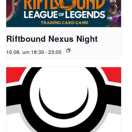
Riftbound Nexus Night
10.08. um 18:30
-
23:00