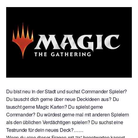
Du bist neu in der Stadt und suchst Commander Spieler?
Du tauscht dich gerne über neue Deckideen aus? Du
tauscht gerne Magic Karten? Du spielst gerne
Commander? Du würdest gerne mal mit anderen Spielern
als den üblichen Verdächtigen spielen? Du suchst eine
Testrunde für dein neues Deck?……
Wenn du eine dieser Fragen mit “ja” beantworten kannst,