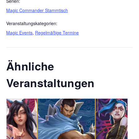
Serien:
Magic Commander Stammtisch
Veranstaltungskategorien:
Magic Events
,
Regelmäßige Termine
Ähnliche
Veranstaltungen