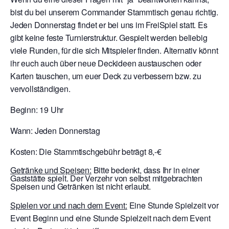
bist du bei unserem Commander Stammtisch genau richtig.
Jeden Donnerstag findet er bei uns im FreiSpiel statt. Es
gibt keine feste Turnierstruktur. Gespielt werden beliebig
viele Runden, für die sich Mitspieler finden. Alternativ könnt
ihr euch auch über neue Deckideen austauschen oder
Karten tauschen, um euer Deck zu verbessern bzw. zu
vervollständigen.
Beginn: 19 Uhr
Wann: Jeden Donnerstag
Kosten: Die Stammtischgebühr beträgt 8,-€
Getränke und Speisen:
Bitte bedenkt, dass Ihr in einer
Gaststätte spielt. Der Verzehr von selbst mitgebrachten
Speisen und Getränken ist nicht erlaubt.
Spielen vor und nach dem Event:
Eine Stunde Spielzeit vor
Event Beginn und eine Stunde Spielzeit nach dem Event