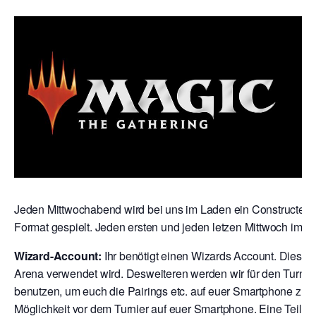
Jeden Mittwochabend wird bei uns im Laden ein Constructed T
Format gespielt. Jeden ersten und jeden letzen Mittwoch im M
Wizard-Account:
Ihr benötigt einen Wizards Account. Dies is
Arena verwendet wird. Desweiteren werden wir für den Turni
benutzen, um euch die Pairings etc. auf euer Smartphone zu s
Möglichkeit vor dem Turnier auf euer Smartphone. Eine Teilna