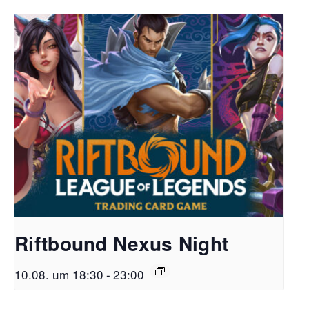
Riftbound Nexus Night
10.08. um 18:30
-
23:00