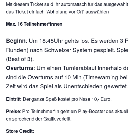
Mit diesem Ticket seid ihr automatisch für das ausgewählte 
das Ticket einfach “Abholung vor Ort” auswählen
Max. 16 Teilnehmer*innen
:
Um 18:45Uhr gehts los. Es werden 3 Run
Beginn
Runden) nach Schweizer System gespielt. Spielze
(Best of 3).
: Um einen Turnierablauf innerhalb der
Overturns
sind die Overturns auf 10 Min (Timewarning bei 7
Zeit wird das Spiel als Unentschieden gewertet.
Eintritt
: Der ganze Spaß kostet pro Nase 10,- Euro.
Preise
: Pro Teilnehmer*in geht ein Play-Booster des aktuelle
entsprechend der Grafik verteilt.
Store Credit: