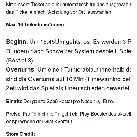
Mit diesem Ticket seid ihr automatisch für das ausgewählte 
das Ticket einfach “Abholung vor Ort” auswählen
Max. 16 Teilnehmer*innen
:
Um 18:45Uhr gehts los. Es werden 3 Run
Beginn
Runden) nach Schweizer System gespielt. Spielze
(Best of 3).
: Um einen Turnierablauf innerhalb der
Overturns
sind die Overturns auf 10 Min (Timewarning bei 7
Zeit wird das Spiel als Unentschieden gewertet.
Eintritt
: Der ganze Spaß kostet pro Nase 10,- Euro.
Preise
: Pro Teilnehmer*in geht ein Play-Booster des aktuelle
entsprechend der Grafik verteilt.
Store Credit: