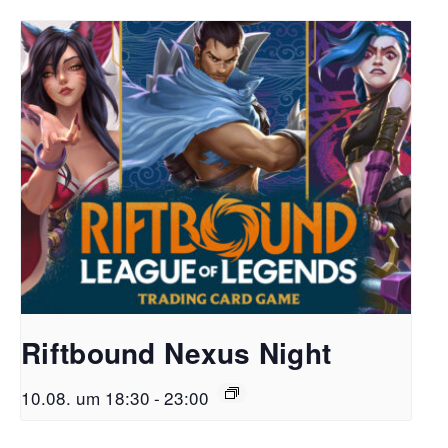
Riftbound Nexus Night
10.08. um 18:30
-
23:00