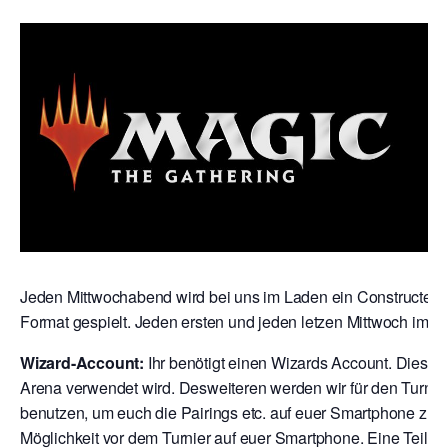
Jeden Mittwochabend wird bei uns im Laden ein Constructed T
Format gespielt. Jeden ersten und jeden letzen Mittwoch im M
Wizard-Account:
Ihr benötigt einen Wizards Account. Dies is
Arena verwendet wird. Desweiteren werden wir für den Turni
benutzen, um euch die Pairings etc. auf euer Smartphone zu s
Möglichkeit vor dem Turnier auf euer Smartphone. Eine Teilna