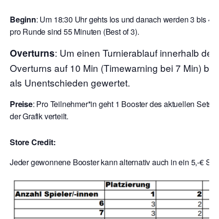
Beginn
:
Um 18:30 Uhr gehts los und danach werden 3 bis 4 R
pro Runde sind 55 Minuten (Best of 3).
: Um einen Turnierablauf innerhalb der
Overturns
Overturns auf 10 Min (Timewarning bei 7 Min) begr
als Unentschieden gewertet.
Preise
: Pro Teilnehmer*in geht 1 Booster des aktuellen Sets 
der Grafik verteilt.
Store Credit:
Jeder gewonnene Booster kann alternativ auch in ein 5,-€ Sto