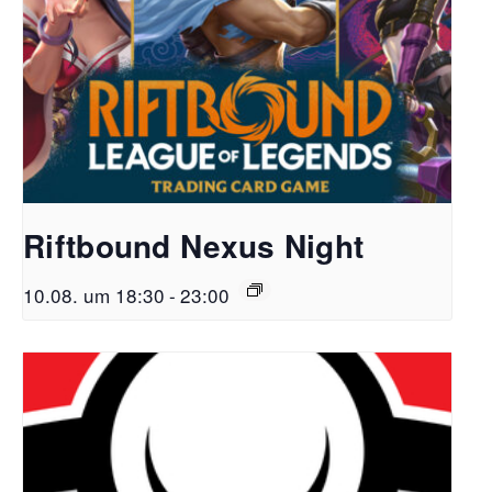
Riftbound Nexus Night
10.08. um 18:30
-
23:00