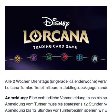
Alle 2 Wochen Dienstags (ungerade Kalenderwoche) veranstal
Lorcana Turnier. Tretet mit eurem Lieblingsdeck gegen andere
Anmeldung:
Eine verbindliche Voranmeldung muss bis späte
Abmeldung vom Turnier muss bis spätestens 12 Stunden vor T
Abmeldung bis 12 Stunden vor Turnierbeginn sperren wir Euch