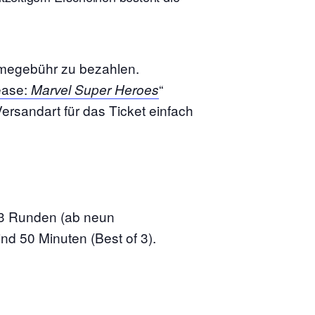
hmegebühr zu bezahlen.
ease:
“
Marvel Super Heroes
ersandart für das Ticket einfach
 3 Runden (ab neun
nd 50 Minuten (Best of 3).