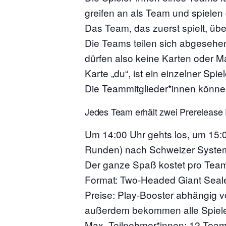
greifen an als Team und spiele
Das Team, das zuerst spielt, üb
Die Teams teilen sich abgesehe
dürfen also keine Karten oder M
Karte „du“, ist ein einzelner Spi
Die Teammitglieder*innen könne
Jedes Team erhält zwei Prerelease
Um 14:00 Uhr gehts los, um 15:
Runden) nach Schweizer System g
Der ganze Spaß kostet pro Team
Format: Two-Headed Giant Seal
Preise: Play-Booster abhängig vo
außerdem bekommen alle Spielen
Max. Teilnehmer*innen: 12 Team