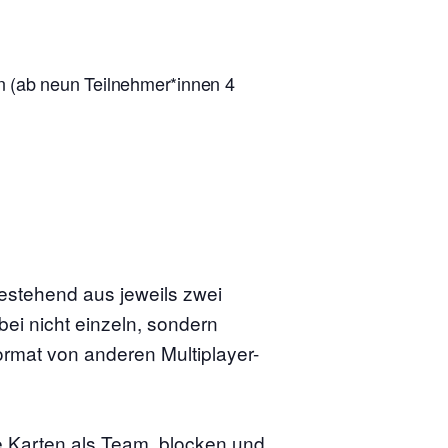
n (ab neun Teilnehmer*innen 4
estehend aus jeweils zwei
ei nicht einzeln, sondern
rmat von anderen Multiplayer-
e Karten als Team, blocken und