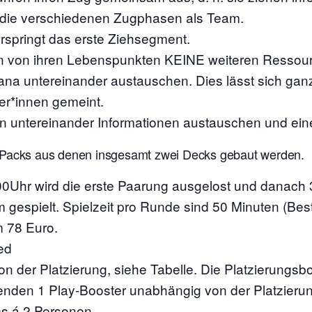
n die verschiedenen Zugphasen als Team.
erspringt das erste Ziehsegment.
n von ihren Lebenspunkten KEINE weiteren Ressour
ana untereinander austauschen. Dies lässt sich ganz
eler*innen gemeint.
n untereinander Informationen austauschen und ein
 Packs aus denen insgesamt zwei Decks gebaut werden.
00Uhr wird die erste Paarung ausgelost und danach
espielt. Spielzeit pro Runde sind 50 Minuten (Best 
 78 Euro.
ed
n der Platzierung, siehe Tabelle. Die Platzierungsb
den 1 Play-Booster unabhängig von der Platzierun
s á 2 Personen.