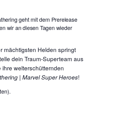
athering geht mit dem Prerelease
en wir an diesen Tagen wieder
r mächtigsten Helden springt
telle dein Traum-Superteam aus
 ihre welterschütternden
|
!
thering
Marvel Super Heroes
ten).