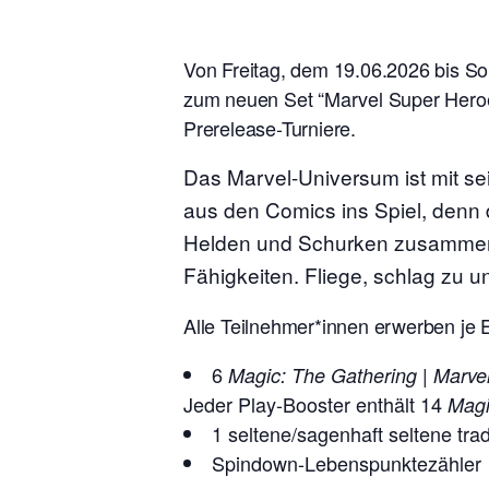
Von Freitag, dem 19.06.2026 bis So
zum neuen Set “Marvel Super Heroes
Prerelease-Turniere.
Das Marvel-Universum ist mit se
aus den Comics ins Spiel, denn
Helden und Schurken zusammen, r
Fähigkeiten. Fliege, schlag zu 
Alle Teilnehmer*innen erwerben je E
6
|
Magic: The Gathering
Marve
Jeder Play-Booster enthält 14
Magi
1 seltene/sagenhaft seltene tradi
Spindown-Lebenspunktezähler