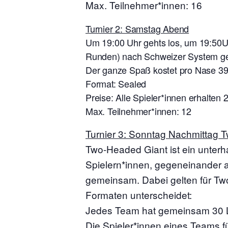
Max. Teilnehmer*innen: 16
Turnier 2: Samstag Abend
Um 19:00 Uhr gehts los, um 19:50U
Runden) nach Schweizer System gesp
Der ganze Spaß kostet pro Nase 39
Format: Sealed
Preise: Alle Spieler*innen erhalten
Max. Teilnehmer*innen: 12
Turnier 3: Sonntag Nachmittag 
Two-Headed Giant ist ein unterh
Spielern*innen, gegeneinander a
gemeinsam. Dabei gelten für Two
Formaten unterscheidet:
Jedes Team hat gemeinsam 30 
Die Spieler*innen eines Teams f