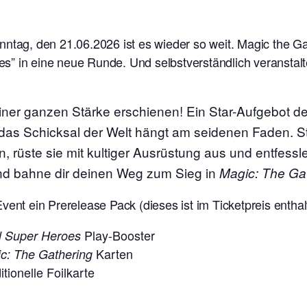
nntag, den 21.06.2026 ist es wieder so weit. Magic the G
” in eine neue Runde. Und selbstverständlich veranstalt
iner ganzen Stärke erschienen! Ein Star-Aufgebot de
 das Schicksal der Welt hängt am seidenen Faden. S
üste sie mit kultiger Ausrüstung aus und entfessle
und bahne dir deinen Weg zum Sieg in
Magic: The Ga
vent ein Prerelease Pack (dieses ist im Ticketpreis enthal
Play-Booster
l Super Heroes
Karten
c: The Gathering
tionelle Foilkarte