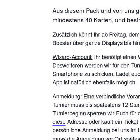
Aus diesem Pack und von uns gest
mindestens 40 Karten, und bestre
Zusätzlich könnt Ihr ab Freitag, d
Booster über ganze Displays bis h
Wizard-Account:
Ihr benötigt einen 
Desweiteren werden wir für den Tur
Smartphone zu schicken. Ladet euch
App ist natürlich ebenfalls möglich.
Anmeldung:
Eine verbindliche Vora
Turnier muss bis spätestens 12 Stu
Turnierbeginn sperren wir Euch für 
diese
Adresse oder kauft ein Ticket
persönliche Anmeldung bei uns im L
muss die Anmeldung vor Ort späteste