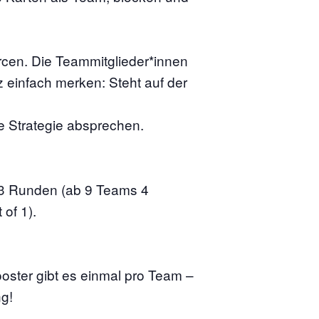
cen. Die Teammitglieder*innen
 einfach merken: Steht auf der
e Strategie absprechen.
 3 Runden (ab 9 Teams 4
of 1).
ooster gibt es einmal pro Team –
g!