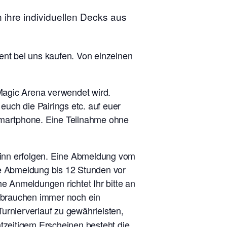
 ihre individuellen Decks aus
ent bei uns kaufen. Von einzelnen
 Magic Arena verwendet wird.
uch die Pairings etc. auf euer
 Smartphone. Eine Teilnahme ohne
ginn erfolgen. Eine Abmeldung vom
ne Abmeldung bis 12 Stunden vor
e Anmeldungen richtet Ihr bitte an
r brauchen immer noch ein
rnierverlauf zu gewährleisten,
tzeitigem Erscheinen besteht die