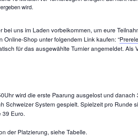
vergeben wird.
nier bei uns im Laden vorbeikommen, um eure Teilna
en Online-Shop unter folgendem Link kaufen: “
Prerel
atisch für das ausgewählte Turnier angemeldet. Als V
50Uhr wird die erste Paarung ausgelost und danach
 Schweizer System gespielt. Spielzeit pro Runde si
 39 Euro.
n der Platzierung, siehe Tabelle.