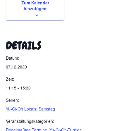
Zum Kalender
hinzufügen
DETAILS
Datum:
07.12.2030
Zeit:
11:15 - 15:30
Serien:
Yu-Gi-Oh Locals: Samstag
Veranstaltungskategorien:
Regelmäßige Termine
,
Yu-Gi-Oh-Turnier