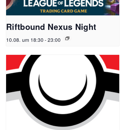
Riftbound Nexus Night
10.08. um 18:30
-
23:00