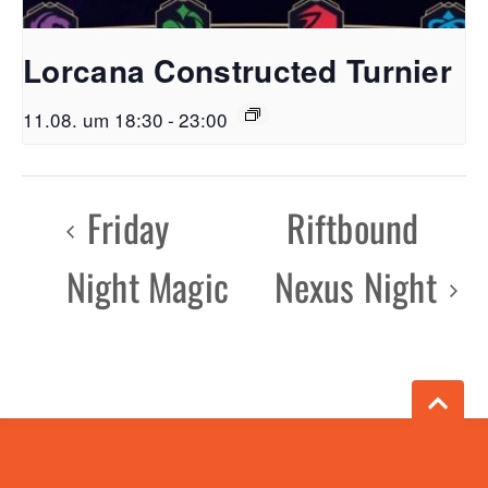
Lorcana Constructed Turnier
11.08. um 18:30
-
23:00
Friday
Riftbound
Night Magic
Nexus Night