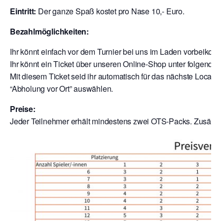
Eintritt:
Der ganze Spaß kostet pro Nase 10,- Euro.
Bezahlmöglichkeiten:
Ihr könnt einfach vor dem Turnier bei uns im Laden vorbeik
Ihr könnt ein Ticket über unseren Online-Shop unter folgende
Mit diesem Ticket seid ihr automatisch für das nächste Local a
“Abholung vor Ort” auswählen.
Preise:
Jeder Teilnehmer erhält mindestens zwei OTS-Packs. Zusätzli