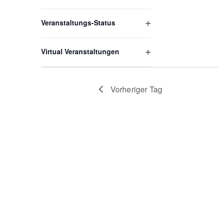
Filter
öffnen
Veranstaltungs-Status
Filter
öffnen
Virtual Veranstaltungen
Filter
öffnen
Vorheriger Tag