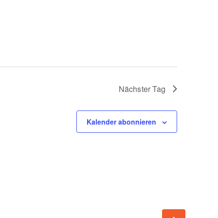
Nächster Tag
Kalender abonnieren
e 15, 79106 Freiburg