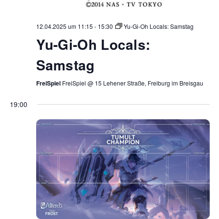
12.04.2025 um 11:15
-
15:30
Yu-Gi-Oh Locals: Samstag
Yu-Gi-Oh Locals:
Samstag
FreiSpiel
FreiSpiel @ 15 Lehener Straße, Freiburg im Breisgau
19:00