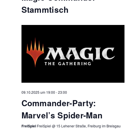
Stammtisch
09.10.2025 um 19:00
-
23:00
Commander-Party:
Marvel’s Spider-Man
FreiSpiel
FreiSpiel @ 15 Lehener Straße, Freiburg im Breisgau