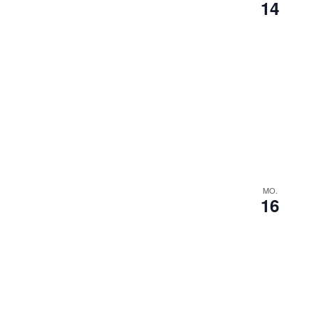
14
MO.
16