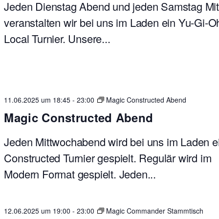
Jeden Dienstag Abend und jeden Samstag Mit
veranstalten wir bei uns im Laden ein Yu-Gi-O
Local Turnier. Unsere...
11.06.2025 um 18:45
-
23:00
Magic Constructed Abend
Magic Constructed Abend
Jeden Mittwochabend wird bei uns im Laden e
Constructed Turnier gespielt. Regulär wird im
Modern Format gespielt. Jeden...
12.06.2025 um 19:00
-
23:00
Magic Commander Stammtisch