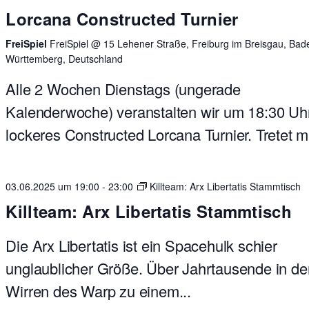
Lorcana Constructed Turnier
FreiSpiel
FreiSpiel @ 15 Lehener Straße, Freiburg im Breisgau, Bad
Württemberg, Deutschland
Alle 2 Wochen Dienstags (ungerade
Kalenderwoche) veranstalten wir um 18:30 Uhr
lockeres Constructed Lorcana Turnier. Tretet mit
03.06.2025 um 19:00
-
23:00
Killteam: Arx Libertatis Stammtisch
Killteam: Arx Libertatis Stammtisch
Die Arx Libertatis ist ein Spacehulk schier
unglaublicher Größe. Über Jahrtausende in de
Wirren des Warp zu einem...