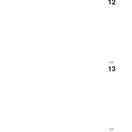
12
FR.
13
SA.