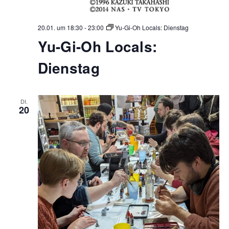
20.01. um 18:30
-
23:00
Yu-Gi-Oh Locals: Dienstag
Yu-Gi-Oh Locals:
Dienstag
DI.
20