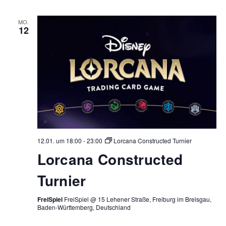
MO.
12
12.01. um 18:00
-
23:00
Lorcana Constructed Turnier
Lorcana Constructed
Turnier
FreiSpiel
FreiSpiel @ 15 Lehener Straße, Freiburg im Breisgau,
Baden-Württemberg, Deutschland