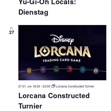
Yu-Gi-Oh Locals:
Dienstag
DI.
27
27.01. um 18:30
-
23:00
Lorcana Constructed Turnier
Lorcana Constructed
Turnier