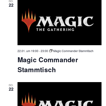
DO.
22
22.01. um 19:00
-
23:00
Magic Commander Stammtisch
Magic Commander
Stammtisch
DO.
22