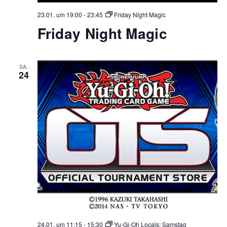
23.01. um 19:00
-
23:45
Friday Night Magic
Friday Night Magic
SA.
24
24.01. um 11:15
-
15:30
Yu-Gi-Oh Locals: Samstag