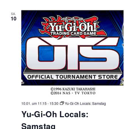
SA.
10
10.01. um 11:15
-
15:30
Yu-Gi-Oh Locals: Samstag
Yu-Gi-Oh Locals:
Samstag