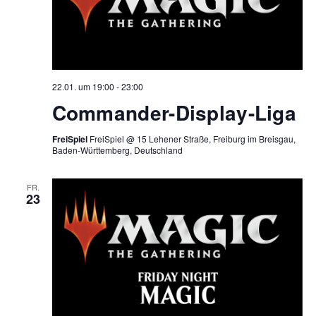
22.01. um 19:00
-
23:00
Commander-Display-Liga
FreiSpiel
FreiSpiel @ 15 Lehener Straße, Freiburg im Breisgau,
Baden-Württemberg, Deutschland
FR.
23