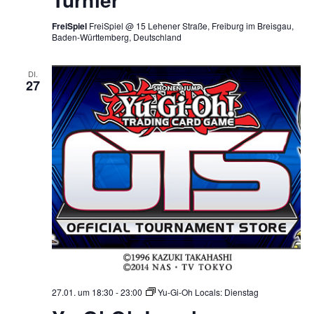
FreiSpiel
FreiSpiel @ 15 Lehener Straße, Freiburg im Breisgau,
Baden-Württemberg, Deutschland
DI.
27
27.01. um 18:30
-
23:00
Yu-Gi-Oh Locals: Dienstag