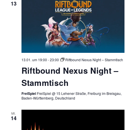
13
13.01. um 19:00
-
23:00
Riftbound Nexus Night – Stammtisch
Riftbound Nexus Night –
Stammtisch
FreiSpiel
FreiSpiel @ 15 Lehener Straße, Freiburg im Breisgau,
Baden-Württemberg, Deutschland
MI.
14