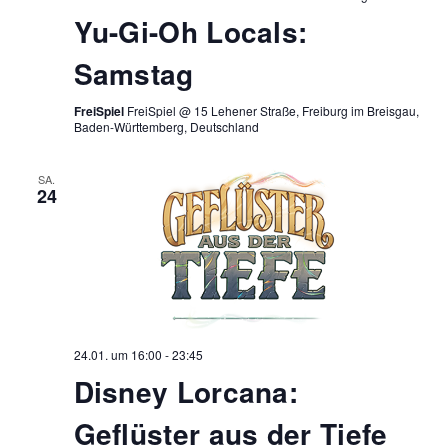
Yu-Gi-Oh Locals:
Samstag
FreiSpiel
FreiSpiel @ 15 Lehener Straße, Freiburg im Breisgau,
Baden-Württemberg, Deutschland
SA.
24
24.01. um 16:00
-
23:45
Disney Lorcana:
Geflüster aus der Tiefe