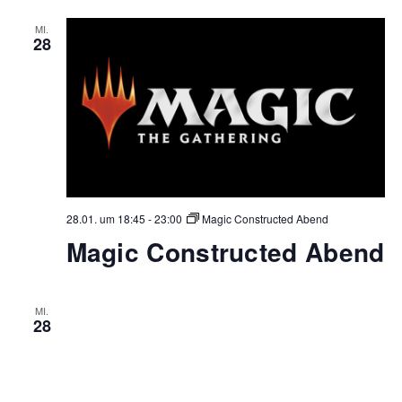
MI.
28
28.01. um 18:45
-
23:00
Magic Constructed Abend
Magic Constructed Abend
MI.
28