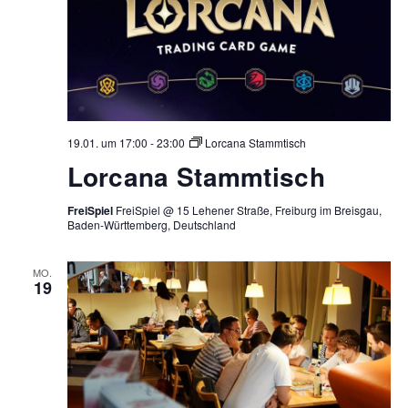
19.01. um 17:00
-
23:00
Lorcana Stammtisch
Lorcana Stammtisch
FreiSpiel
FreiSpiel @ 15 Lehener Straße, Freiburg im Breisgau,
Baden-Württemberg, Deutschland
MO.
19