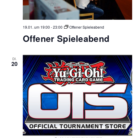
19.01. um 19:00
-
23:00
Offener Spieleabend
Offener Spieleabend
DI.
20