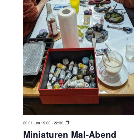
Miniaturen
20.01. um 19:00
-
22:30
Mal-
Miniaturen Mal-Abend
Abend