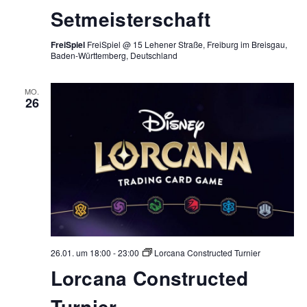
Setmeisterschaft
FreiSpiel
FreiSpiel @ 15 Lehener Straße, Freiburg im Breisgau,
Baden-Württemberg, Deutschland
MO.
26
26.01. um 18:00
-
23:00
Lorcana Constructed Turnier
Lorcana Constructed
Turnier