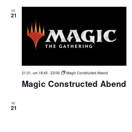
MI.
21
21.01. um 18:45
-
23:00
Magic Constructed Abend
Magic Constructed Abend
MI.
21