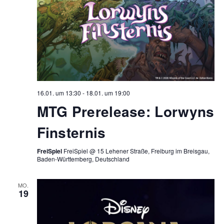
16.01. um 13:30
-
18.01. um 19:00
MTG Prerelease: Lorwyns
Finsternis
FreiSpiel
FreiSpiel @ 15 Lehener Straße, Freiburg im Breisgau,
Baden-Württemberg, Deutschland
MO.
19