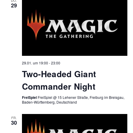
DO.
29
29.01. um 19:00
-
23:00
Two-Headed Giant
Commander Night
FreiSpiel
FreiSpiel @ 15 Lehener Straße, Freiburg im Breisgau,
Baden-Württemberg, Deutschland
FR.
30