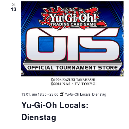
DI.
13
13.01. um 18:30
-
23:00
Yu-Gi-Oh Locals: Dienstag
Yu-Gi-Oh Locals:
Dienstag