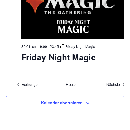
30.01. um 19:00
-
23:45
Friday Night Magic
Friday Night Magic
Veranstaltungen
Veran
Vorherige
Heute
Nächste
Kalender abonnieren