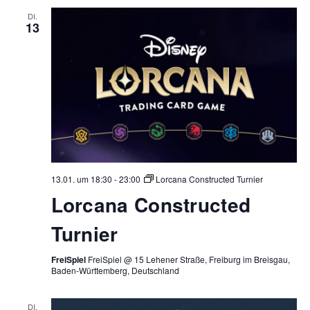
DI.
13
13.01. um 18:30
-
23:00
Lorcana Constructed Turnier
Lorcana Constructed
Turnier
FreiSpiel
FreiSpiel @ 15 Lehener Straße, Freiburg im Breisgau,
Baden-Württemberg, Deutschland
DI.