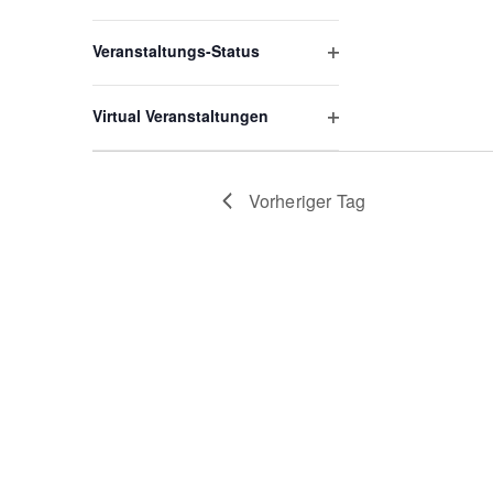
Filter
öffnen
Veranstaltungs-Status
Filter
öffnen
Virtual Veranstaltungen
Filter
öffnen
Vorheriger Tag