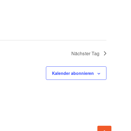
Nächster Tag
Kalender abonnieren
e 15, 79106 Freiburg