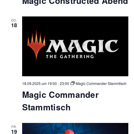
Magic Constructed Abend
DO.
18
18.09.2025 um 19:00
-
23:00
Magic Commander Stammtisch
Magic Commander
Stammtisch
FR.
19