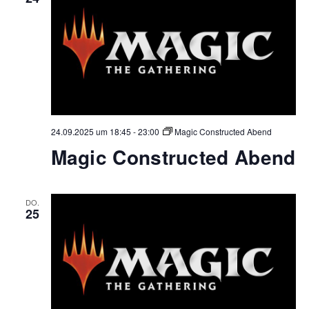
24.09.2025 um 18:45
-
23:00
Magic Constructed Abend
Magic Constructed Abend
DO.
25