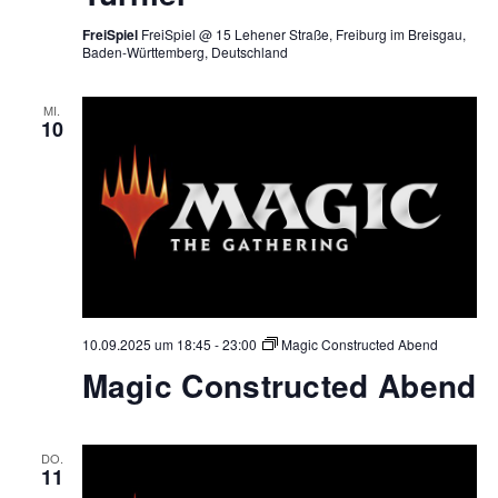
FreiSpiel
FreiSpiel @ 15 Lehener Straße, Freiburg im Breisgau,
Baden-Württemberg, Deutschland
MI.
10
10.09.2025 um 18:45
-
23:00
Magic Constructed Abend
Magic Constructed Abend
DO.
11