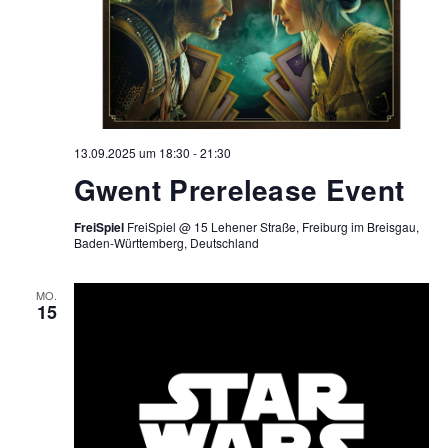
13.09.2025 um 18:30
-
21:30
Gwent Prerelease Event
FreiSpiel
FreiSpiel @ 15 Lehener Straße, Freiburg im Breisgau,
Baden-Württemberg, Deutschland
MO.
15