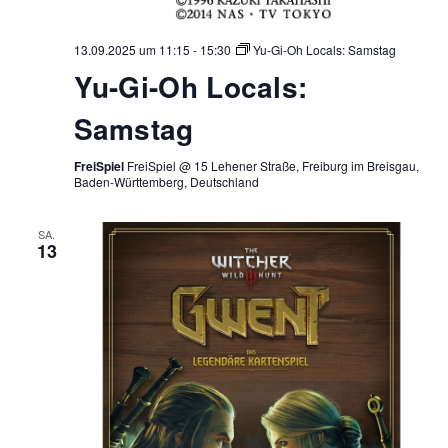
13.09.2025 um 11:15
-
15:30
Yu-Gi-Oh Locals: Samstag
Yu-Gi-Oh Locals:
Samstag
FreiSpiel
FreiSpiel @ 15 Lehener Straße, Freiburg im Breisgau,
Baden-Württemberg, Deutschland
SA.
13