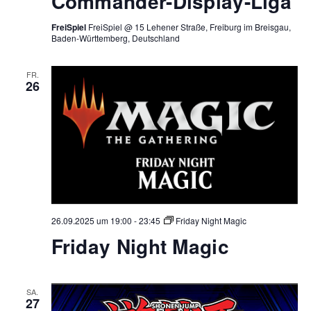
Commander-Display-Liga
FreiSpiel
FreiSpiel @ 15 Lehener Straße, Freiburg im Breisgau,
Baden-Württemberg, Deutschland
FR.
26
26.09.2025 um 19:00
-
23:45
Friday Night Magic
Friday Night Magic
SA.
27