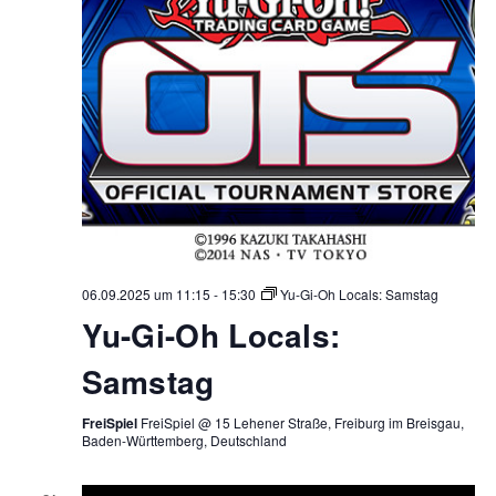
06.09.2025 um 11:15
-
15:30
Yu-Gi-Oh Locals: Samstag
Yu-Gi-Oh Locals:
Samstag
FreiSpiel
FreiSpiel @ 15 Lehener Straße, Freiburg im Breisgau,
Baden-Württemberg, Deutschland