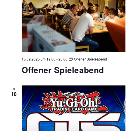
15.09.2025 um 19:00
-
23:00
Offener Spieleabend
Offener Spieleabend
DI.
16