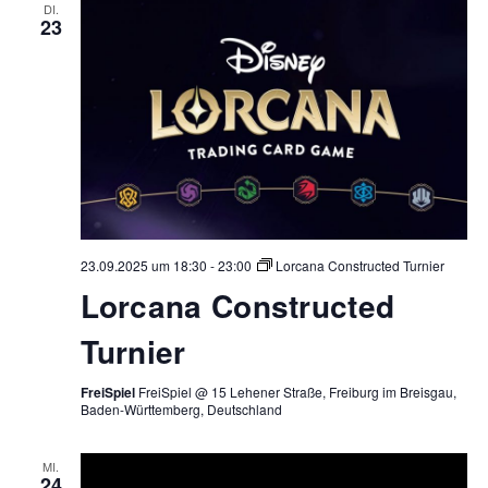
DI.
23
23.09.2025 um 18:30
-
23:00
Lorcana Constructed Turnier
Lorcana Constructed
Turnier
FreiSpiel
FreiSpiel @ 15 Lehener Straße, Freiburg im Breisgau,
Baden-Württemberg, Deutschland
MI.
24