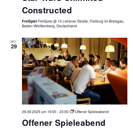
Constructed
FreiSpiel
FreiSpiel @ 15 Lehener Straße, Freiburg im Breisgau,
Baden-Württemberg, Deutschland
MO.
29
29.09.2025 um 19:00
-
23:00
Offener Spieleabend
Offener Spieleabend