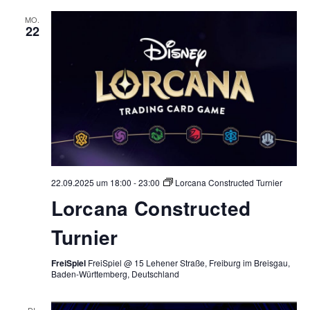
MO.
22
22.09.2025 um 18:00
-
23:00
Lorcana Constructed Turnier
Lorcana Constructed
Turnier
FreiSpiel
FreiSpiel @ 15 Lehener Straße, Freiburg im Breisgau,
Baden-Württemberg, Deutschland
DI.