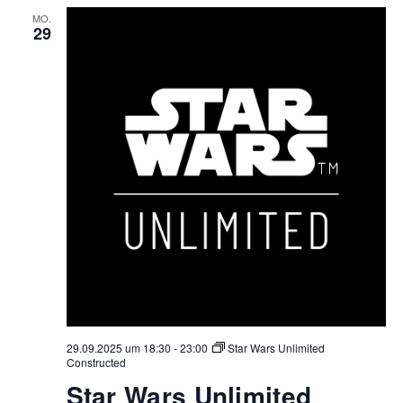
MO.
29
29.09.2025 um 18:30
-
23:00
Star Wars Unlimited
Constructed
Star Wars Unlimited