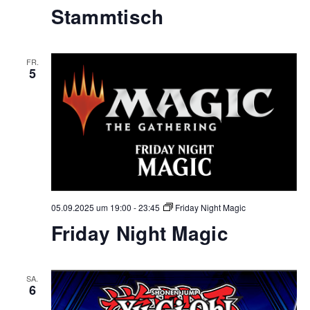
Stammtisch
FR.
5
05.09.2025 um 19:00
-
23:45
Friday Night Magic
Friday Night Magic
SA.
6