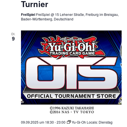
Turnier
FreiSpiel
FreiSpiel @ 15 Lehener Straße, Freiburg im Breisgau,
Baden-Württemberg, Deutschland
DI.
9
09.09.2025 um 18:30
-
23:00
Yu-Gi-Oh Locals: Dienstag