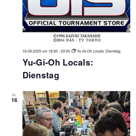
16.09.2025 um 18:30
-
23:00
Yu-Gi-Oh Locals: Dienstag
Yu-Gi-Oh Locals:
Dienstag
DI.
16