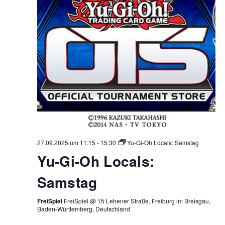
27.09.2025 um 11:15
-
15:30
Yu-Gi-Oh Locals: Samstag
Yu-Gi-Oh Locals:
Samstag
FreiSpiel
FreiSpiel @ 15 Lehener Straße, Freiburg im Breisgau,
Baden-Württemberg, Deutschland