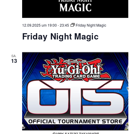
12.09.2025 um 19:00
-
23:45
Friday Night Magic
Friday Night Magic
SA.
13