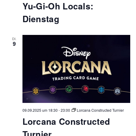
Yu-Gi-Oh Locals:
Dienstag
DI.
9
09.09.2025 um 18:30
-
23:00
Lorcana Constructed Turnier
Lorcana Constructed
Turnier