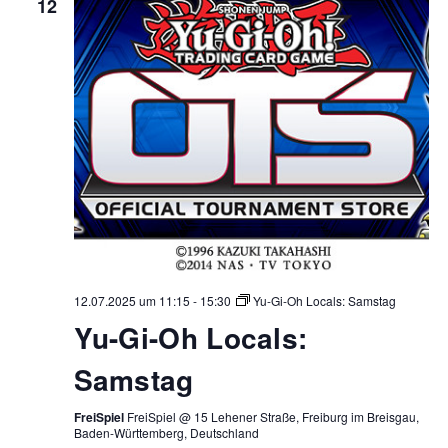
12
12.07.2025 um 11:15
-
15:30
Yu-Gi-Oh Locals: Samstag
Yu-Gi-Oh Locals:
Samstag
FreiSpiel
FreiSpiel @ 15 Lehener Straße, Freiburg im Breisgau,
Baden-Württemberg, Deutschland