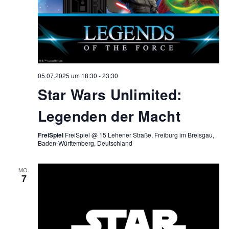
05.07.2025 um 18:30
-
23:30
Star Wars Unlimited:
Legenden der Macht
FreiSpiel
FreiSpiel @ 15 Lehener Straße, Freiburg im Breisgau,
Baden-Württemberg, Deutschland
MO.
7