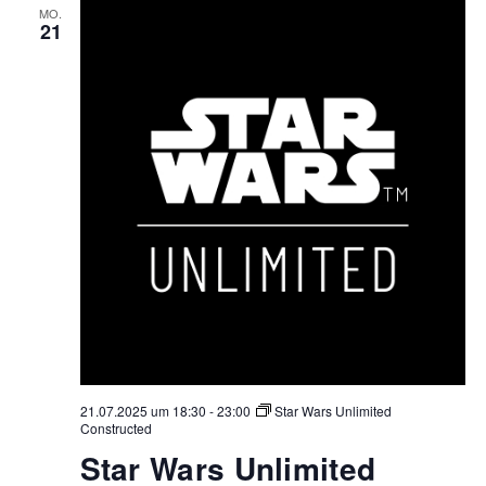
MO.
21
21.07.2025 um 18:30
-
23:00
Star Wars Unlimited
Constructed
Star Wars Unlimited