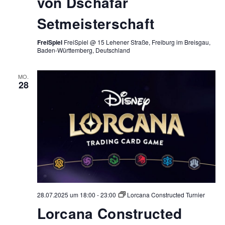
von Dschafar
Setmeisterschaft
FreiSpiel
FreiSpiel @ 15 Lehener Straße, Freiburg im Breisgau,
Baden-Württemberg, Deutschland
MO.
28
28.07.2025 um 18:00
-
23:00
Lorcana Constructed Turnier
Lorcana Constructed