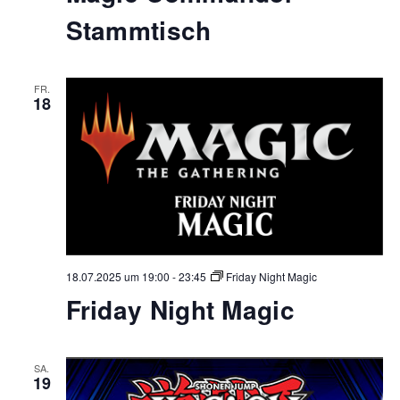
Stammtisch
FR.
18
18.07.2025 um 19:00
-
23:45
Friday Night Magic
Friday Night Magic
SA.
19