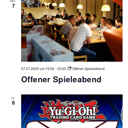
MO.
7
07.07.2025 um 19:00
-
23:00
Offener Spieleabend
Offener Spieleabend
DI.
8