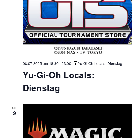
08.07.2025 um 18:30
-
23:00
Yu-Gi-Oh Locals: Dienstag
Yu-Gi-Oh Locals:
Dienstag
MI.
9