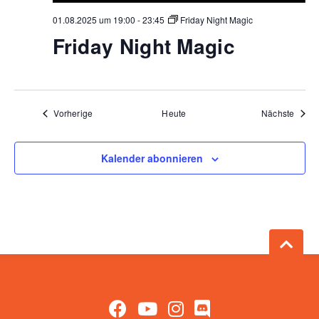
01.08.2025 um 19:00
-
23:45
Friday Night Magic
Friday Night Magic
Veranstaltungen
Veran
Vorherige
Heute
Nächste
Kalender abonnieren