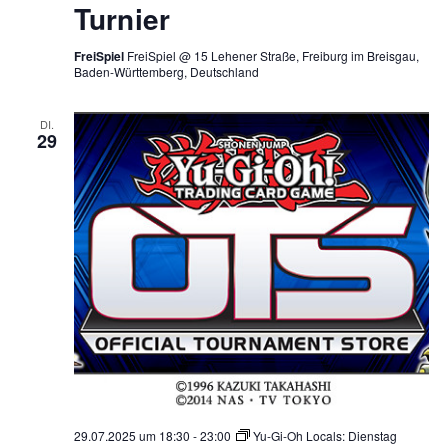
Turnier
FreiSpiel
FreiSpiel @ 15 Lehener Straße, Freiburg im Breisgau,
Baden-Württemberg, Deutschland
DI.
29
29.07.2025 um 18:30
-
23:00
Yu-Gi-Oh Locals: Dienstag