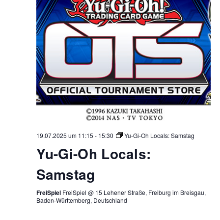
19.07.2025 um 11:15
-
15:30
Yu-Gi-Oh Locals: Samstag
Yu-Gi-Oh Locals:
Samstag
FreiSpiel
FreiSpiel @ 15 Lehener Straße, Freiburg im Breisgau,
Baden-Württemberg, Deutschland