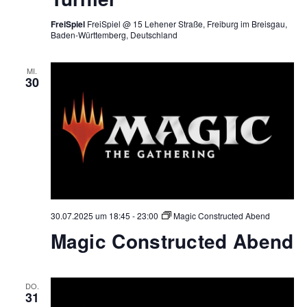
FreiSpiel
FreiSpiel @ 15 Lehener Straße, Freiburg im Breisgau,
Baden-Württemberg, Deutschland
MI.
30
30.07.2025 um 18:45
-
23:00
Magic Constructed Abend
Magic Constructed Abend
DO.
31