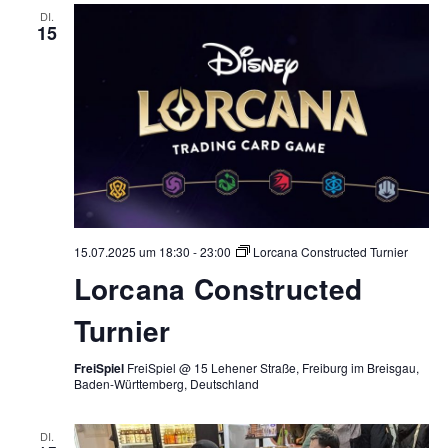
DI.
15
15.07.2025 um 18:30
-
23:00
Lorcana Constructed Turnier
Lorcana Constructed
Turnier
FreiSpiel
FreiSpiel @ 15 Lehener Straße, Freiburg im Breisgau,
Baden-Württemberg, Deutschland
DI.