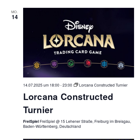
MO.
14
14.07.2025 um 18:00
-
23:00
Lorcana Constructed Turnier
Lorcana Constructed
Turnier
FreiSpiel
FreiSpiel @ 15 Lehener Straße, Freiburg im Breisgau,
Baden-Württemberg, Deutschland