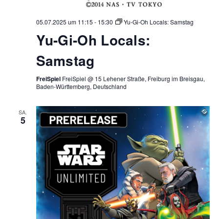
05.07.2025 um 11:15
-
15:30
Yu-Gi-Oh Locals: Samstag
Yu-Gi-Oh Locals:
Samstag
FreiSpiel
FreiSpiel @ 15 Lehener Straße, Freiburg im Breisgau,
Baden-Württemberg, Deutschland
SA.
5