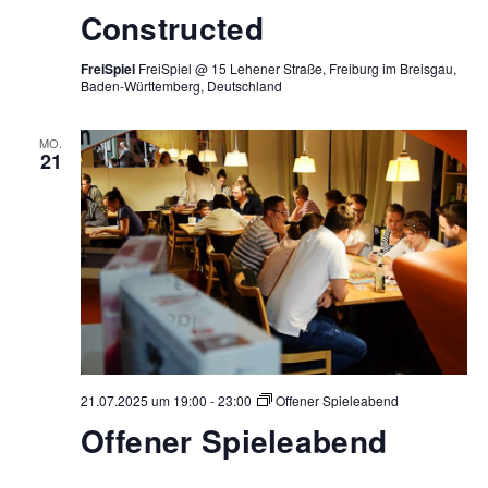
Constructed
FreiSpiel
FreiSpiel @ 15 Lehener Straße, Freiburg im Breisgau,
Baden-Württemberg, Deutschland
MO.
21
21.07.2025 um 19:00
-
23:00
Offener Spieleabend
Offener Spieleabend