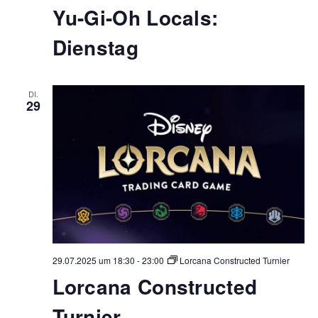
Yu-Gi-Oh Locals:
Dienstag
DI.
29
29.07.2025 um 18:30
-
23:00
Lorcana Constructed Turnier
Lorcana Constructed
Turnier