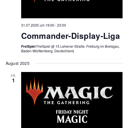
31.07.2025 um 19:00
-
23:00
Commander-Display-Liga
FreiSpiel
FreiSpiel @ 15 Lehener Straße, Freiburg im Breisgau,
Baden-Württemberg, Deutschland
August 2025
FR.
1