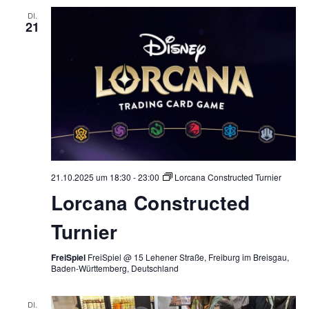
DI.
21
21.10.2025 um 18:30
-
23:00
Lorcana Constructed Turnier
Lorcana Constructed
Turnier
FreiSpiel
FreiSpiel @ 15 Lehener Straße, Freiburg im Breisgau,
Baden-Württemberg, Deutschland
DI.