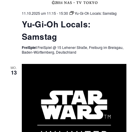
11.10.2025 um 11:15
-
15:30
Yu-Gi-Oh Locals: Samstag
Yu-Gi-Oh Locals:
Samstag
FreiSpiel
FreiSpiel @ 15 Lehener Straße, Freiburg im Breisgau,
Baden-Württemberg, Deutschland
MO.
13