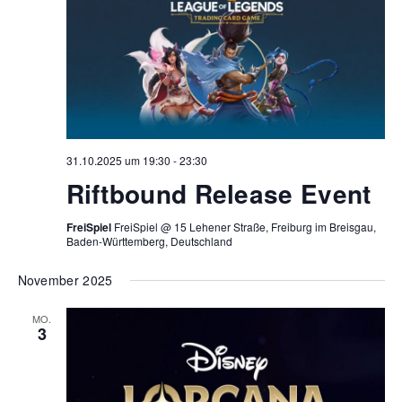
31.10.2025 um 19:30
-
23:30
Riftbound Release Event
FreiSpiel
FreiSpiel @ 15 Lehener Straße, Freiburg im Breisgau,
Baden-Württemberg, Deutschland
November 2025
MO.
3