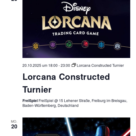
20.10.2025 um 18:00
-
23:00
Lorcana Constructed Turnier
Lorcana Constructed
Turnier
FreiSpiel
FreiSpiel @ 15 Lehener Straße, Freiburg im Breisgau,
Baden-Württemberg, Deutschland
MO.
20