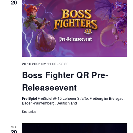
20
20.10.2025 um 11:00
-
23:30
Boss Fighter QR Pre-
Releaseevent
FreiSpiel
FreiSpiel @ 15 Lehener Straße, Freiburg im Breisgau,
Baden-Württemberg, Deutschland
Kostenlos
MO.
20