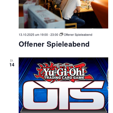
13.10.2025 um 19:00
-
23:00
Offener Spieleabend
Offener Spieleabend
DI.
14