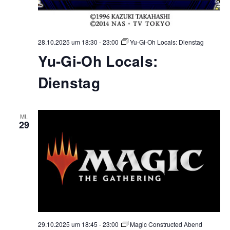
28.10.2025 um 18:30
-
23:00
Yu-Gi-Oh Locals: Dienstag
Yu-Gi-Oh Locals:
Dienstag
MI.
29
29.10.2025 um 18:45
-
23:00
Magic Constructed Abend