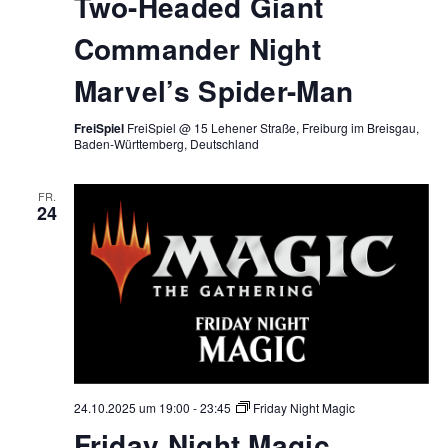
Two-Headed Giant
Commander Night
Marvel’s Spider-Man
FreiSpiel
FreiSpiel @ 15 Lehener Straße, Freiburg im Breisgau,
Baden-Württemberg, Deutschland
FR.
24
24.10.2025 um 19:00
-
23:45
Friday Night Magic
Friday Night Magic