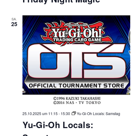
SA.
25
25.10.2025 um 11:15
-
15:30
Yu-Gi-Oh Locals: Samstag
Yu-Gi-Oh Locals: