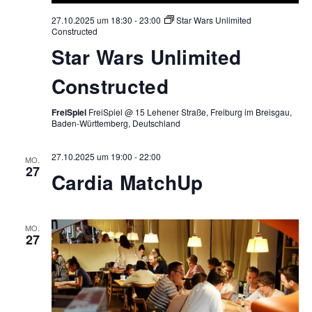
27.10.2025 um 18:30
-
23:00
Star Wars Unlimited
Constructed
Star Wars Unlimited
Constructed
FreiSpiel
FreiSpiel @ 15 Lehener Straße, Freiburg im Breisgau,
Baden-Württemberg, Deutschland
27.10.2025 um 19:00
-
22:00
MO.
27
Cardia MatchUp
MO.
27