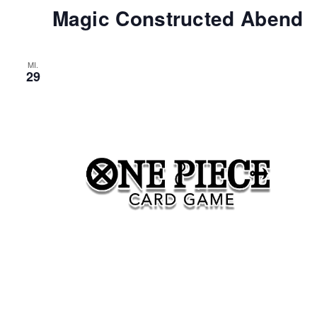
Magic Constructed Abend
MI.
29