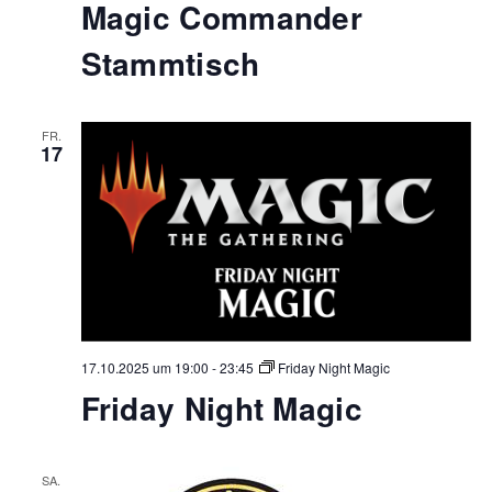
Magic Commander
Stammtisch
FR.
17
17.10.2025 um 19:00
-
23:45
Friday Night Magic
Friday Night Magic
SA.