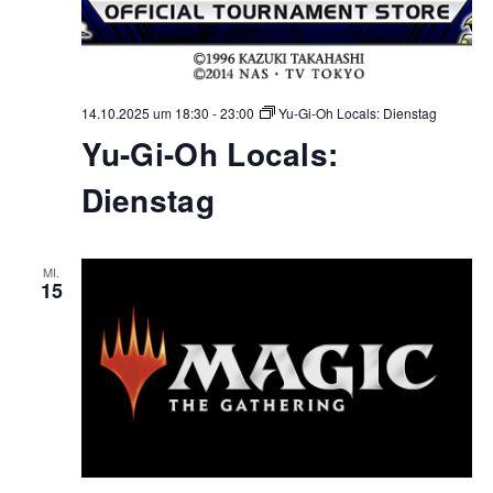
14.10.2025 um 18:30
-
23:00
Yu-Gi-Oh Locals: Dienstag
Yu-Gi-Oh Locals:
Dienstag
MI.
15