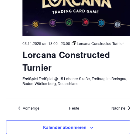
03.11.2025 um 18:00
-
23:00
Lorcana Constructed Turnier
Lorcana Constructed
Turnier
FreiSpiel
FreiSpiel @ 15 Lehener Straße, Freiburg im Breisgau,
Baden-Württemberg, Deutschland
Veranstaltungen
Veran
Vorherige
Heute
Nächste
Kalender abonnieren