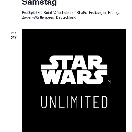
Samstag
FreiSpiel
FreiSpiel @ 15 Lehener Straße, Freiburg im Breisgau,
Baden-Württemberg, Deutschland
MO.
27