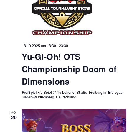
18.10.2025 um 18:30
-
23:30
Yu-Gi-Oh! OTS
Championship Doom of
Dimensions
FreiSpiel
FreiSpiel @ 15 Lehener Straße, Freiburg im Breisgau,
Baden-Württemberg, Deutschland
MO.
20