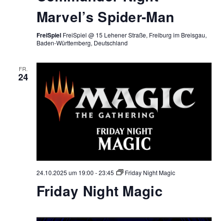
Marvel’s Spider-Man
FreiSpiel
FreiSpiel @ 15 Lehener Straße, Freiburg im Breisgau,
Baden-Württemberg, Deutschland
FR.
24
24.10.2025 um 19:00
-
23:45
Friday Night Magic
Friday Night Magic