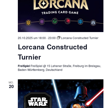
20.10.2025 um 18:00
-
23:00
Lorcana Constructed Turnier
Lorcana Constructed
Turnier
FreiSpiel
FreiSpiel @ 15 Lehener Straße, Freiburg im Breisgau,
Baden-Württemberg, Deutschland
MO.
20