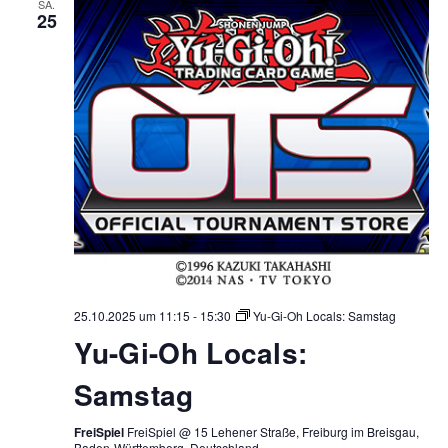
SA.
25
25.10.2025 um 11:15
-
15:30
Yu-Gi-Oh Locals: Samstag
Yu-Gi-Oh Locals:
Samstag
FreiSpiel
FreiSpiel @ 15 Lehener Straße, Freiburg im Breisgau,
Baden-Württemberg, Deutschland