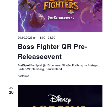
20.10.2025 um 11:00
-
23:30
Boss Fighter QR Pre-
Releaseevent
FreiSpiel
FreiSpiel @ 15 Lehener Straße, Freiburg im Breisgau,
Baden-Württemberg, Deutschland
Kostenlos
MO.
20