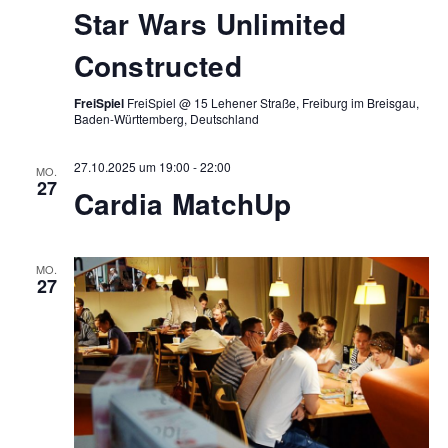
Star Wars Unlimited
Constructed
FreiSpiel
FreiSpiel @ 15 Lehener Straße, Freiburg im Breisgau,
Baden-Württemberg, Deutschland
27.10.2025 um 19:00
-
22:00
MO.
27
Cardia MatchUp
MO.
27