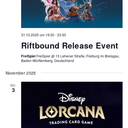
31.10.2025 um 19:30
-
23:30
Riftbound Release Event
FreiSpiel
FreiSpiel @ 15 Lehener Straße, Freiburg im Breisgau,
Baden-Württemberg, Deutschland
November 2025
MO.
3