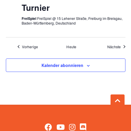
Turnier
FreiSpiel
FreiSpiel @ 15 Lehener Straße, Freiburg im Breisgau,
Baden-Württemberg, Deutschland
Veranstaltungen
Veran
Vorherige
Heute
Nächste
Kalender abonnieren