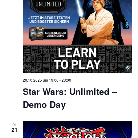
20.10.2025 um 19:00
-
23:00
Star Wars: Unlimited –
Demo Day
DI.
21