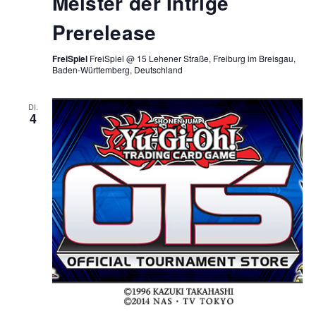
Meister der Intrige
Prerelease
FreiSpiel
FreiSpiel @ 15 Lehener Straße, Freiburg im Breisgau,
Baden-Württemberg, Deutschland
DI.
4