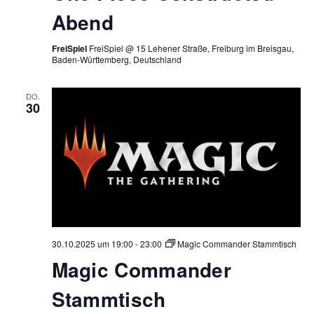
Abend
FreiSpiel
FreiSpiel @ 15 Lehener Straße, Freiburg im Breisgau,
Baden-Württemberg, Deutschland
DO.
30
30.10.2025 um 19:00
-
23:00
Magic Commander Stammtisch
Magic Commander
Stammtisch