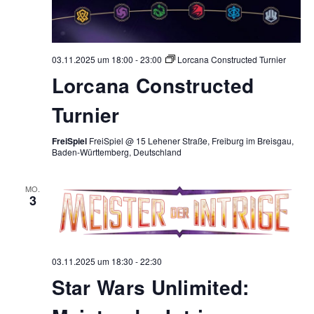
03.11.2025 um 18:00
-
23:00
Lorcana Constructed Turnier
Lorcana Constructed
Turnier
FreiSpiel
FreiSpiel @ 15 Lehener Straße, Freiburg im Breisgau,
Baden-Württemberg, Deutschland
MO.
3
03.11.2025 um 18:30
-
22:30
Star Wars Unlimited: