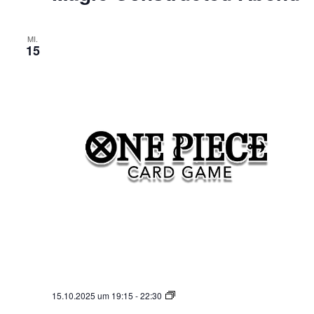
MI.
15
One
15.10.2025 um 19:15
-
22:30
Piece