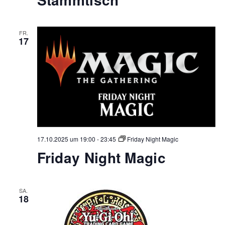
FR.
17
17.10.2025 um 19:00
-
23:45
Friday Night Magic
Friday Night Magic
SA.
18