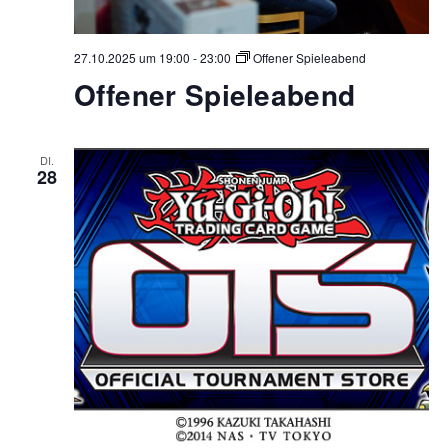
27.10.2025 um 19:00
-
23:00
Offener Spieleabend
Offener Spieleabend
DI.
28