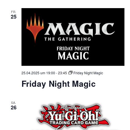
FR.
25
25.04.2025 um 19:00
-
23:45
Friday Night Magic
Friday Night Magic
SA.
26