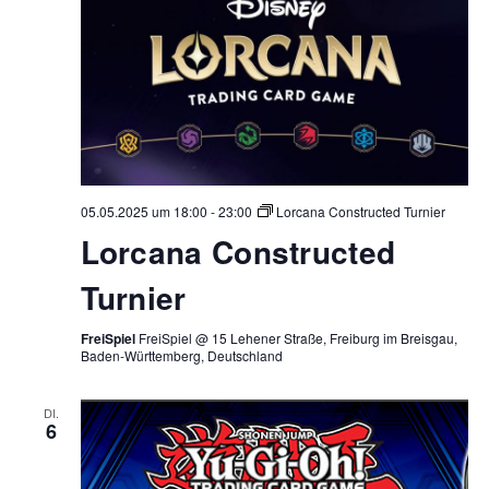
05.05.2025 um 18:00
-
23:00
Lorcana Constructed Turnier
Lorcana Constructed
Turnier
FreiSpiel
FreiSpiel @ 15 Lehener Straße, Freiburg im Breisgau,
Baden-Württemberg, Deutschland
DI.
6