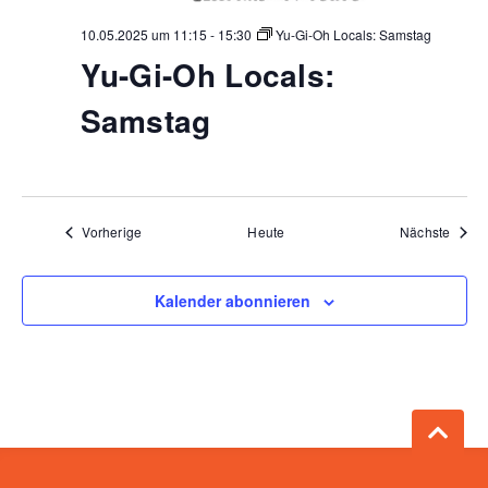
10.05.2025 um 11:15
-
15:30
Yu-Gi-Oh Locals: Samstag
Yu-Gi-Oh Locals:
Samstag
Veranstaltungen
Veran
Vorherige
Heute
Nächste
Kalender abonnieren