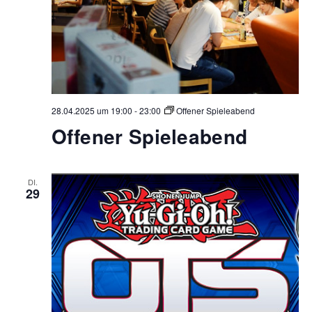
28.04.2025 um 19:00
-
23:00
Offener Spieleabend
Offener Spieleabend
DI.
29