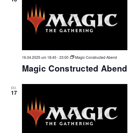
16.04.2025 um 18:45
-
23:00
Magic Constructed Abend
Magic Constructed Abend
DO.
17