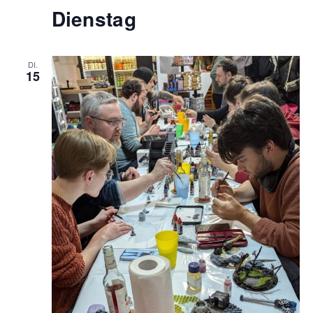
Dienstag
DI.
15