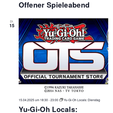
Offener Spieleabend
DI.
15
15.04.2025 um 18:30
-
23:00
Yu-Gi-Oh Locals: Dienstag
Yu-Gi-Oh Locals: