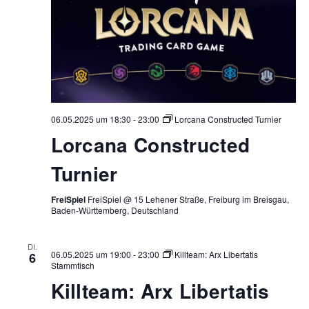
06.05.2025 um 18:30
-
23:00
Lorcana Constructed Turnier
Lorcana Constructed
Turnier
FreiSpiel
FreiSpiel @ 15 Lehener Straße, Freiburg im Breisgau,
Baden-Württemberg, Deutschland
DI.
06.05.2025 um 19:00
-
23:00
Killteam: Arx Libertatis
6
Stammtisch
Killteam: Arx Libertatis