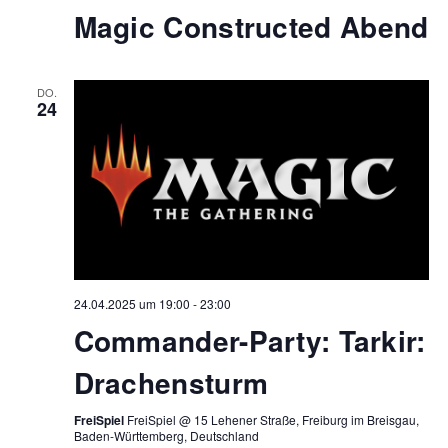
Magic Constructed Abend
DO.
24
24.04.2025 um 19:00
-
23:00
Commander-Party: Tarkir:
Drachensturm
FreiSpiel
FreiSpiel @ 15 Lehener Straße, Freiburg im Breisgau,
Baden-Württemberg, Deutschland