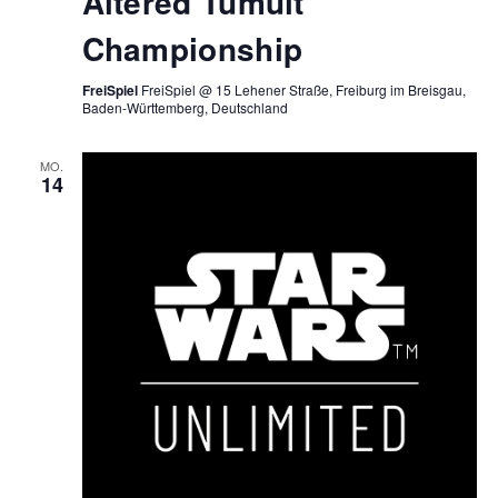
Altered Tumult
Championship
FreiSpiel
FreiSpiel @ 15 Lehener Straße, Freiburg im Breisgau,
Baden-Württemberg, Deutschland
MO.
14