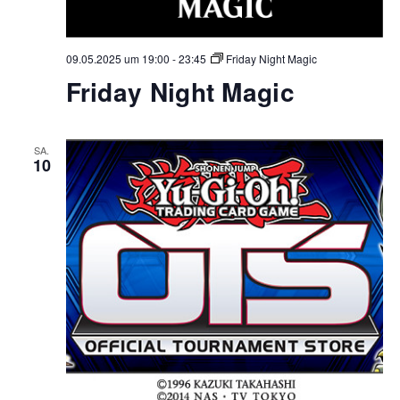
09.05.2025 um 19:00
-
23:45
Friday Night Magic
Friday Night Magic
SA.
10