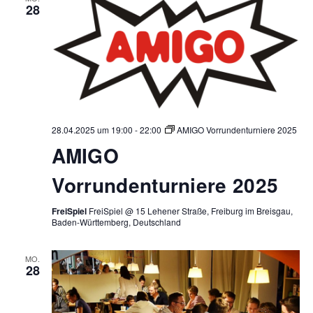
28
28.04.2025 um 19:00
-
22:00
AMIGO Vorrundenturniere 2025
AMIGO
Vorrundenturniere 2025
FreiSpiel
FreiSpiel @ 15 Lehener Straße, Freiburg im Breisgau,
Baden-Württemberg, Deutschland
MO.
28