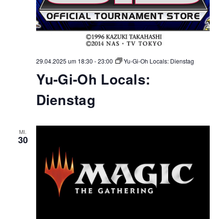
29.04.2025 um 18:30
-
23:00
Yu-Gi-Oh Locals: Dienstag
Yu-Gi-Oh Locals:
Dienstag
MI.
30