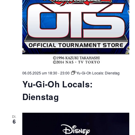
06.05.2025 um 18:30
-
23:00
Yu-Gi-Oh Locals: Dienstag
Yu-Gi-Oh Locals:
Dienstag
DI.
6