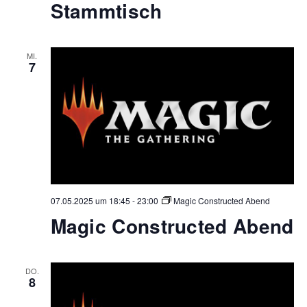
Stammtisch
MI.
7
07.05.2025 um 18:45
-
23:00
Magic Constructed Abend
Magic Constructed Abend
DO.
8