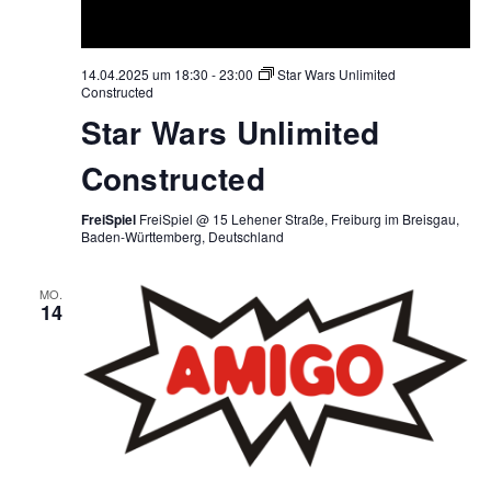
14.04.2025 um 18:30
-
23:00
Star Wars Unlimited
Constructed
Star Wars Unlimited
Constructed
FreiSpiel
FreiSpiel @ 15 Lehener Straße, Freiburg im Breisgau,
Baden-Württemberg, Deutschland
MO.
14