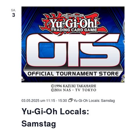
SA.
3
03.05.2025 um 11:15
-
15:30
Yu-Gi-Oh Locals: Samstag
Yu-Gi-Oh Locals:
Samstag