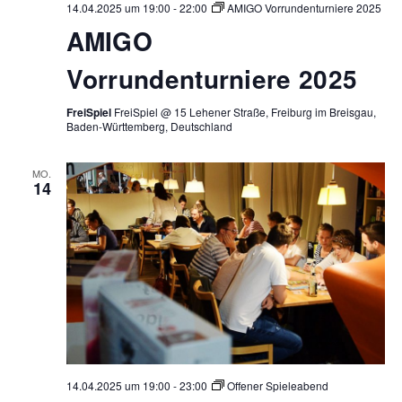
14.04.2025 um 19:00
-
22:00
AMIGO Vorrundenturniere 2025
AMIGO
Vorrundenturniere 2025
FreiSpiel
FreiSpiel @ 15 Lehener Straße, Freiburg im Breisgau,
Baden-Württemberg, Deutschland
MO.
14
14.04.2025 um 19:00
-
23:00
Offener Spieleabend