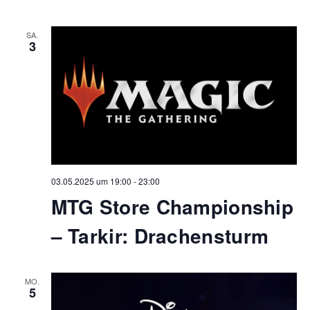
SA.
3
03.05.2025 um 19:00
-
23:00
MTG Store Championship
– Tarkir: Drachensturm
MO.
5