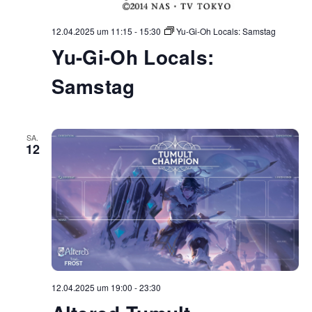
12.04.2025 um 11:15
-
15:30
Yu-Gi-Oh Locals: Samstag
Yu-Gi-Oh Locals:
Samstag
SA.
12
12.04.2025 um 19:00
-
23:30