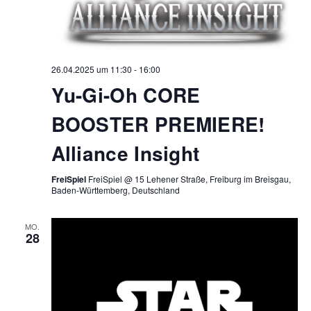
26.04.2025 um 11:30
-
16:00
Yu-Gi-Oh CORE
BOOSTER PREMIERE!
Alliance Insight
FreiSpiel
FreiSpiel @ 15 Lehener Straße, Freiburg im Breisgau,
Baden-Württemberg, Deutschland
MO.
28