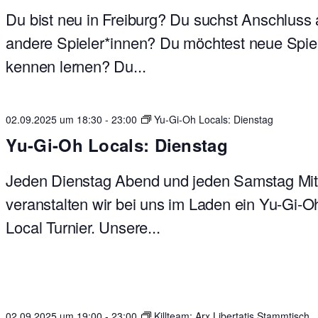
Du bist neu in Freiburg? Du suchst Anschluss
andere Spieler*innen? Du möchtest neue Spie
kennen lernen? Du...
02.09.2025 um 18:30
-
23:00
Yu-Gi-Oh Locals: Dienstag
Yu-Gi-Oh Locals: Dienstag
Jeden Dienstag Abend und jeden Samstag Mit
veranstalten wir bei uns im Laden ein Yu-Gi-O
Local Turnier. Unsere...
02.09.2025 um 19:00
-
23:00
Killteam: Arx Libertatis Stammtisch