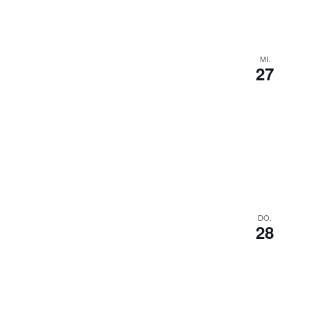
MI.
27
DO.
28