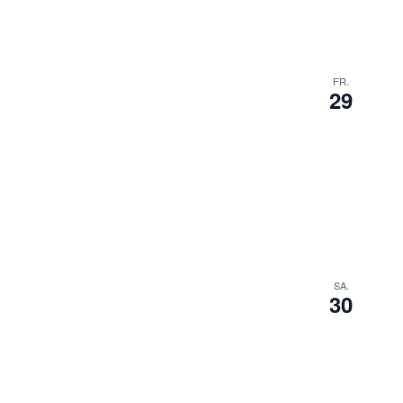
FR.
29
SA.
30