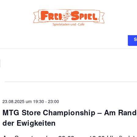
n
S
23.08.2025 um 19:30
-
23:00
MTG Store Championship – Am Rand
der Ewigkeiten