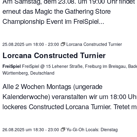
Am Samstag, dem 23.08. um 19:00 Uhr findet
erneut das Magic the Gathering Store
Championship Event im FreiSpiel...
25.08.2025 um 18:00
-
23:00
Lorcana Constructed Turnier
Lorcana Constructed Turnier
FreiSpiel
FreiSpiel @ 15 Lehener Straße, Freiburg im Breisgau, Bad
Württemberg, Deutschland
Alle 2 Wochen Montags (ungerade
Kalenderwoche) veranstalten wir um 18:00 Uhr
lockeres Constructed Lorcana Turnier. Tretet mit
26.08.2025 um 18:30
-
23:00
Yu-Gi-Oh Locals: Dienstag