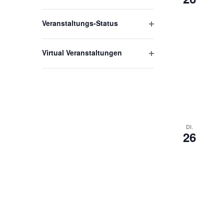
Filter
öffnen
Veranstaltungs-Status
Filter
öffnen
Virtual Veranstaltungen
Filter
öffnen
DI.
26