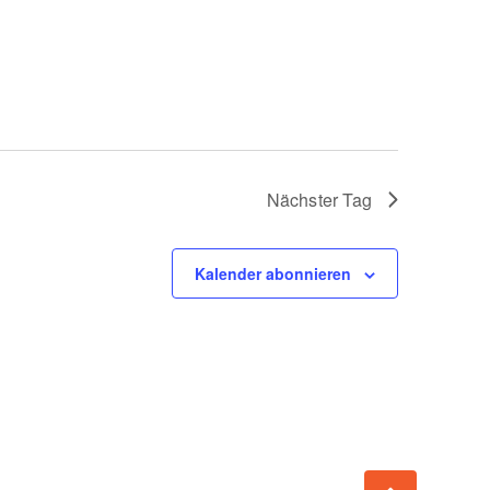
Nächster Tag
Kalender abonnieren
e 15, 79106 Freiburg