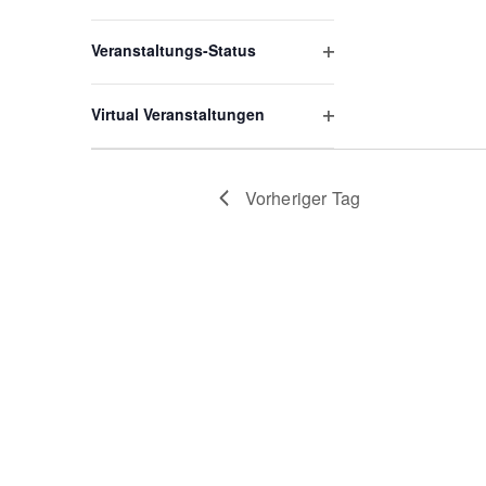
Filter
öffnen
Veranstaltungs-Status
Filter
öffnen
Virtual Veranstaltungen
Filter
öffnen
Vorheriger Tag