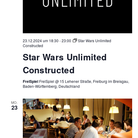
23.12.2024 um 18:30
-
23:00
Star Wars Unlimited
Constructed
Star Wars Unlimited
Constructed
FreiSpiel
FreiSpiel @ 15 Lehener Straße, Freiburg im Breisgau,
Baden-Württemberg, Deutschland
MO.
23