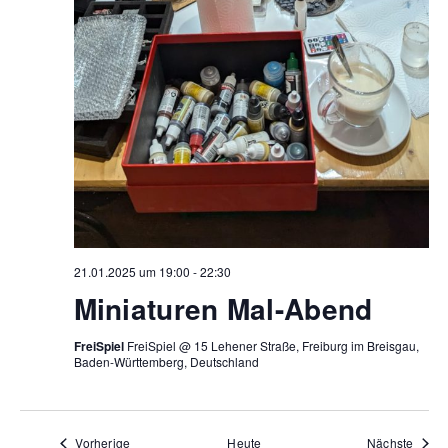
21.01.2025 um 19:00
-
22:30
Miniaturen Mal-Abend
FreiSpiel
FreiSpiel @ 15 Lehener Straße, Freiburg im Breisgau,
Baden-Württemberg, Deutschland
Veranstaltungen
Veran
Vorherige
Heute
Nächste