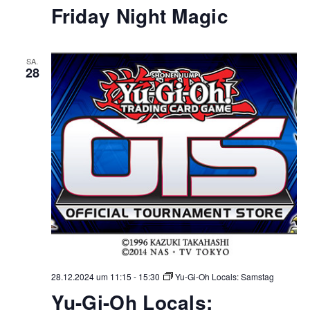
Friday Night Magic
SA.
28
28.12.2024 um 11:15
-
15:30
Yu-Gi-Oh Locals: Samstag
Yu-Gi-Oh Locals: