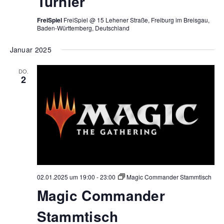
Turnier
FreiSpiel
FreiSpiel @ 15 Lehener Straße, Freiburg im Breisgau,
Baden-Württemberg, Deutschland
Januar 2025
DO.
2
02.01.2025 um 19:00
-
23:00
Magic Commander Stammtisch
Magic Commander
Stammtisch