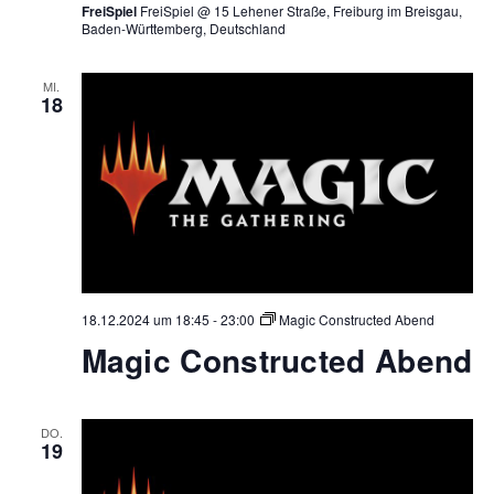
FreiSpiel
FreiSpiel @ 15 Lehener Straße, Freiburg im Breisgau,
Baden-Württemberg, Deutschland
MI.
18
18.12.2024 um 18:45
-
23:00
Magic Constructed Abend
Magic Constructed Abend
DO.
19