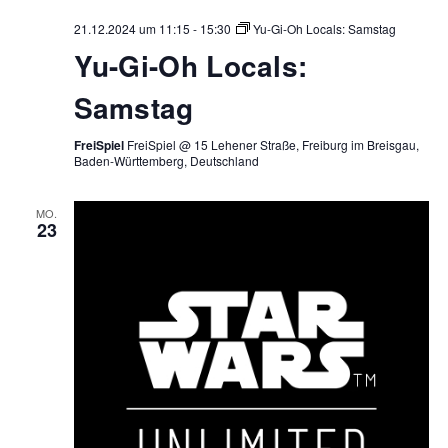
21.12.2024 um 11:15
-
15:30
Yu-Gi-Oh Locals: Samstag
Yu-Gi-Oh Locals:
Samstag
FreiSpiel
FreiSpiel @ 15 Lehener Straße, Freiburg im Breisgau,
Baden-Württemberg, Deutschland
MO.
23