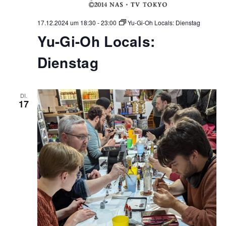
17.12.2024 um 18:30
-
23:00
Yu-Gi-Oh Locals: Dienstag
Yu-Gi-Oh Locals:
Dienstag
DI.
17