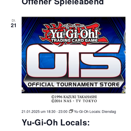
Offener Spieleabend
DI.
21
21.01.2025 um 18:30
-
23:00
Yu-Gi-Oh Locals: Dienstag
Yu-Gi-Oh Locals: