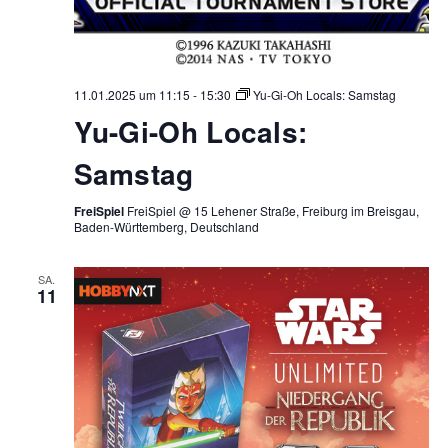
11.01.2025 um 11:15
-
15:30
Yu-Gi-Oh Locals: Samstag
Yu-Gi-Oh Locals:
Samstag
FreiSpiel
FreiSpiel @ 15 Lehener Straße, Freiburg im Breisgau,
Baden-Württemberg, Deutschland
SA.
11