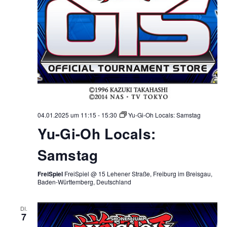
04.01.2025 um 11:15
-
15:30
Yu-Gi-Oh Locals: Samstag
Yu-Gi-Oh Locals:
Samstag
FreiSpiel
FreiSpiel @ 15 Lehener Straße, Freiburg im Breisgau,
Baden-Württemberg, Deutschland
DI.
7