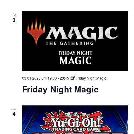
FR.
3
03.01.2025 um 19:00
-
23:45
Friday Night Magic
Friday Night Magic
SA.
4