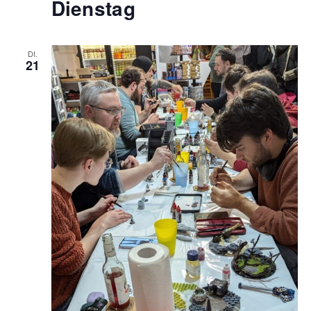
Dienstag
DI.
21