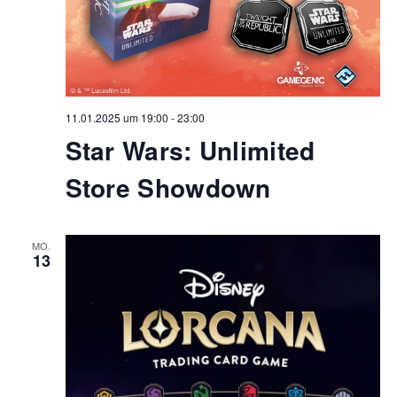
11.01.2025 um 19:00
-
23:00
Star Wars: Unlimited
Store Showdown
MO.
13