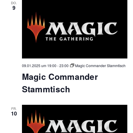
DO.
9
09.01.2025 um 19:00
-
23:00
Magic Commander Stammtisch
Magic Commander
Stammtisch
FR.
10