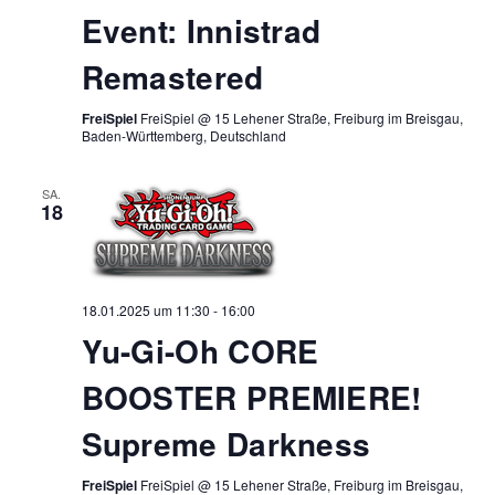
Event: Innistrad
Remastered
FreiSpiel
FreiSpiel @ 15 Lehener Straße, Freiburg im Breisgau,
Baden-Württemberg, Deutschland
SA.
18
18.01.2025 um 11:30
-
16:00
Yu-Gi-Oh CORE
BOOSTER PREMIERE!
Supreme Darkness
FreiSpiel
FreiSpiel @ 15 Lehener Straße, Freiburg im Breisgau,