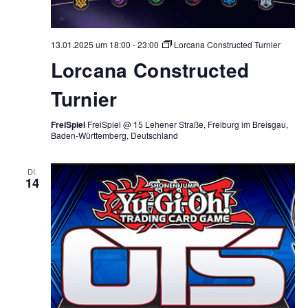
13.01.2025 um 18:00
-
23:00
Lorcana Constructed Turnier
Lorcana Constructed
Turnier
FreiSpiel
FreiSpiel @ 15 Lehener Straße, Freiburg im Breisgau,
Baden-Württemberg, Deutschland
DI.
14