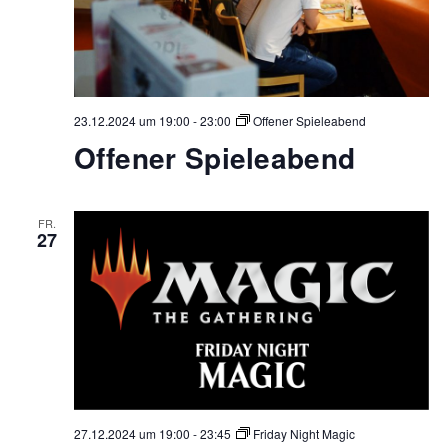
23.12.2024 um 19:00
-
23:00
Offener Spieleabend
Offener Spieleabend
FR.
27
27.12.2024 um 19:00
-
23:45
Friday Night Magic