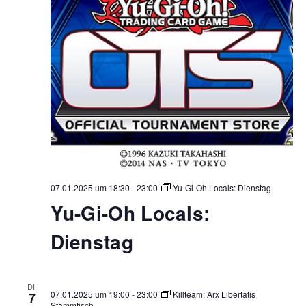
07.01.2025 um 18:30
-
23:00
Yu-Gi-Oh Locals: Dienstag
Yu-Gi-Oh Locals:
Dienstag
DI.
07.01.2025 um 19:00
-
23:00
Killteam: Arx Libertatis
7
Stammtisch