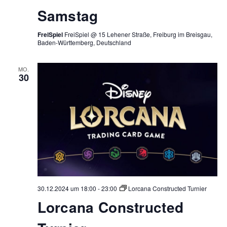
Samstag
FreiSpiel
FreiSpiel @ 15 Lehener Straße, Freiburg im Breisgau,
Baden-Württemberg, Deutschland
MO.
30
30.12.2024 um 18:00
-
23:00
Lorcana Constructed Turnier
Lorcana Constructed