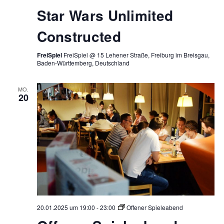
Star Wars Unlimited
Constructed
FreiSpiel
FreiSpiel @ 15 Lehener Straße, Freiburg im Breisgau,
Baden-Württemberg, Deutschland
MO.
20
20.01.2025 um 19:00
-
23:00
Offener Spieleabend