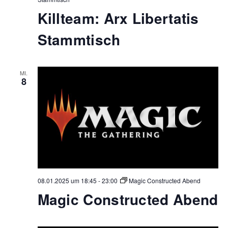
Killteam: Arx Libertatis
Stammtisch
MI.
8
08.01.2025 um 18:45
-
23:00
Magic Constructed Abend
Magic Constructed Abend