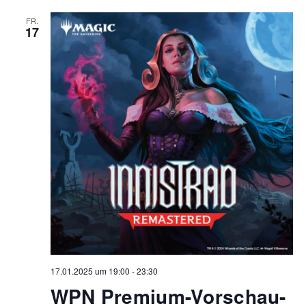
FR.
17
17.01.2025 um 19:00
-
23:30
WPN Premium-Vorschau-