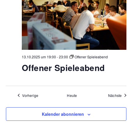
13.10.2025 um 19:00
-
23:00
Offener Spieleabend
Offener Spieleabend
Veranstaltungen
Veran
Vorherige
Heute
Nächste
Kalender abonnieren