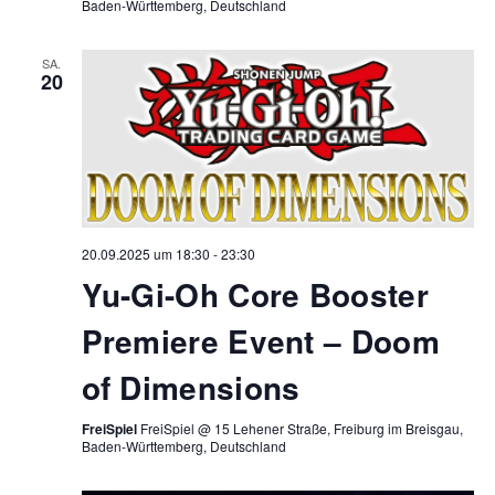
Baden-Württemberg, Deutschland
SA.
20
20.09.2025 um 18:30
-
23:30
Yu-Gi-Oh Core Booster
Premiere Event – Doom
of Dimensions
FreiSpiel
FreiSpiel @ 15 Lehener Straße, Freiburg im Breisgau,
Baden-Württemberg, Deutschland