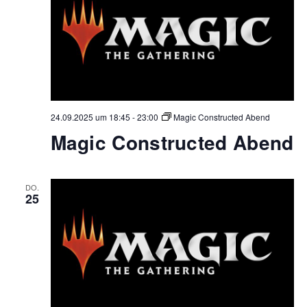
24.09.2025 um 18:45
-
23:00
Magic Constructed Abend
Magic Constructed Abend
DO.
25