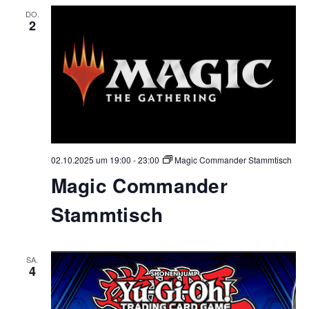
DO.
2
02.10.2025 um 19:00
-
23:00
Magic Commander Stammtisch
Magic Commander
Stammtisch
SA.
4