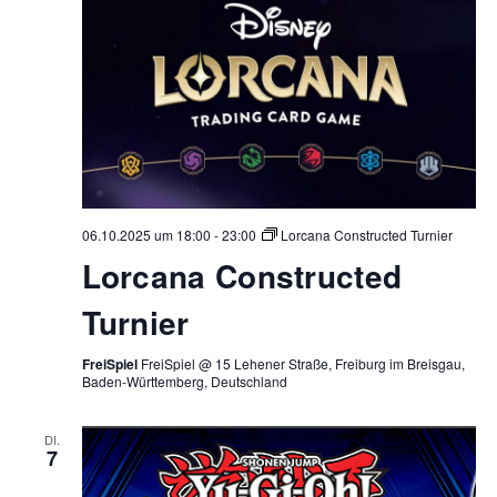
06.10.2025 um 18:00
-
23:00
Lorcana Constructed Turnier
Lorcana Constructed
Turnier
FreiSpiel
FreiSpiel @ 15 Lehener Straße, Freiburg im Breisgau,
Baden-Württemberg, Deutschland
DI.
7