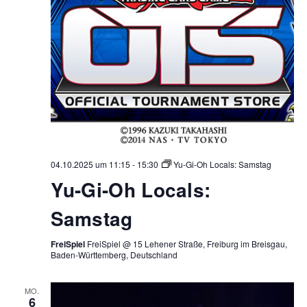
04.10.2025 um 11:15
-
15:30
Yu-Gi-Oh Locals: Samstag
Yu-Gi-Oh Locals:
Samstag
FreiSpiel
FreiSpiel @ 15 Lehener Straße, Freiburg im Breisgau,
Baden-Württemberg, Deutschland
MO.
6