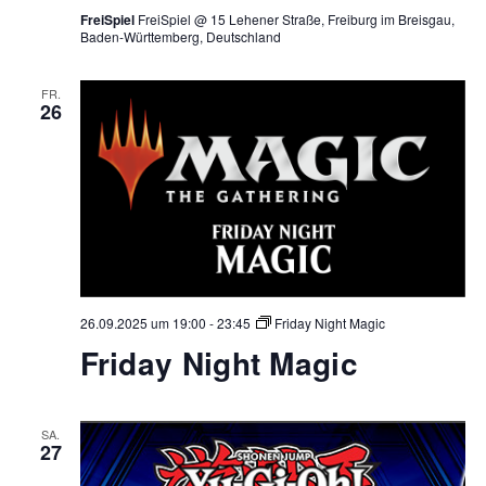
FreiSpiel
FreiSpiel @ 15 Lehener Straße, Freiburg im Breisgau,
Baden-Württemberg, Deutschland
FR.
26
26.09.2025 um 19:00
-
23:45
Friday Night Magic
Friday Night Magic
SA.
27