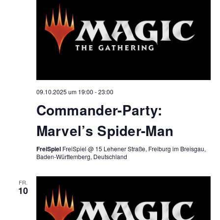
09.10.2025 um 19:00
-
23:00
Commander-Party:
Marvel’s Spider-Man
FreiSpiel
FreiSpiel @ 15 Lehener Straße, Freiburg im Breisgau,
Baden-Württemberg, Deutschland
FR.
10