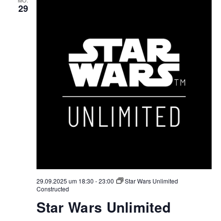
29
29.09.2025 um 18:30
-
23:00
Star Wars Unlimited
Constructed
Star Wars Unlimited