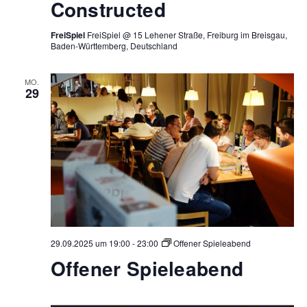
Constructed
FreiSpiel
FreiSpiel @ 15 Lehener Straße, Freiburg im Breisgau,
Baden-Württemberg, Deutschland
MO.
29
29.09.2025 um 19:00
-
23:00
Offener Spieleabend
Offener Spieleabend