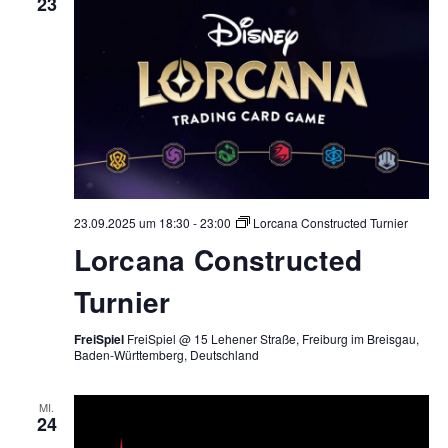
23
23.09.2025 um 18:30
-
23:00
Lorcana Constructed Turnier
Lorcana Constructed
Turnier
FreiSpiel
FreiSpiel @ 15 Lehener Straße, Freiburg im Breisgau,
Baden-Württemberg, Deutschland
MI.
24