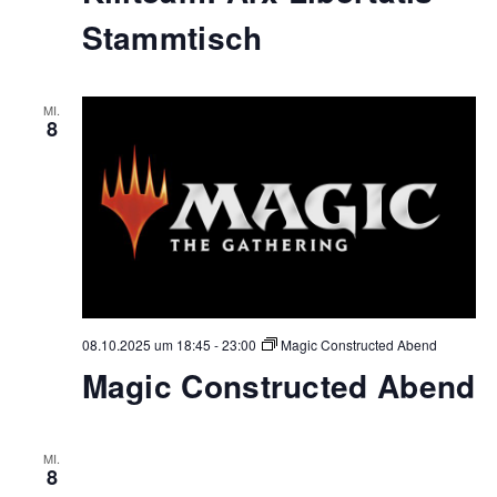
Stammtisch
MI.
8
08.10.2025 um 18:45
-
23:00
Magic Constructed Abend
Magic Constructed Abend
MI.
8