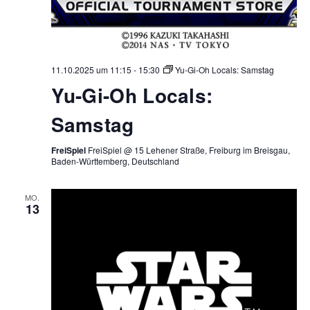
11.10.2025 um 11:15
-
15:30
Yu-Gi-Oh Locals: Samstag
Yu-Gi-Oh Locals:
Samstag
FreiSpiel
FreiSpiel @ 15 Lehener Straße, Freiburg im Breisgau,
Baden-Württemberg, Deutschland
MO.
13