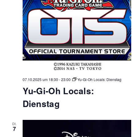
07.10.2025 um 18:30
-
23:00
Yu-Gi-Oh Locals: Dienstag
Yu-Gi-Oh Locals:
Dienstag
DI.
7