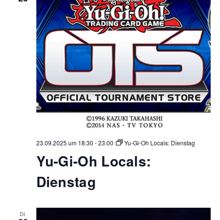
23.09.2025 um 18:30
-
23:00
Yu-Gi-Oh Locals: Dienstag
Yu-Gi-Oh Locals:
Dienstag
DI.