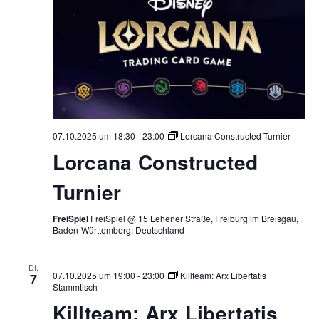
07.10.2025 um 18:30
-
23:00
Lorcana Constructed Turnier
Lorcana Constructed
Turnier
FreiSpiel
FreiSpiel @ 15 Lehener Straße, Freiburg im Breisgau,
Baden-Württemberg, Deutschland
DI.
07.10.2025 um 19:00
-
23:00
Killteam: Arx Libertatis
7
Stammtisch
Killteam: Arx Libertatis