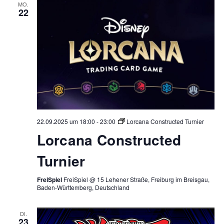
MO.
22
22.09.2025 um 18:00
-
23:00
Lorcana Constructed Turnier
Lorcana Constructed
Turnier
FreiSpiel
FreiSpiel @ 15 Lehener Straße, Freiburg im Breisgau,
Baden-Württemberg, Deutschland
DI.
23