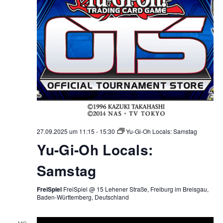
27.09.2025 um 11:15
-
15:30
Yu-Gi-Oh Locals: Samstag
Yu-Gi-Oh Locals:
Samstag
FreiSpiel
FreiSpiel @ 15 Lehener Straße, Freiburg im Breisgau,
Baden-Württemberg, Deutschland
MO.