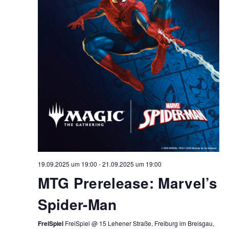
19.09.2025 um 19:00
-
21.09.2025 um 19:00
MTG Prerelease: Marvel’s
Spider-Man
FreiSpiel
FreiSpiel @ 15 Lehener Straße, Freiburg im Breisgau,